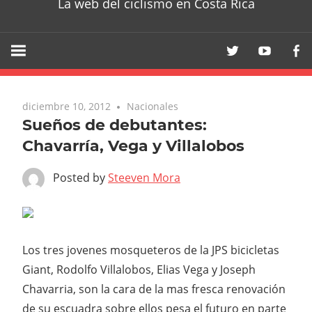
La web del ciclismo en Costa Rica
diciembre 10, 2012
Nacionales
Sueños de debutantes:
Chavarría, Vega y Villalobos
Posted by
Steeven Mora
Los tres jovenes mosqueteros de la JPS bicicletas
Giant, Rodolfo Villalobos, Elias Vega y Joseph
Chavarria, son la cara de la mas fresca renovación
de su escuadra sobre ellos pesa el futuro en parte