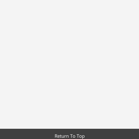
Return To Top