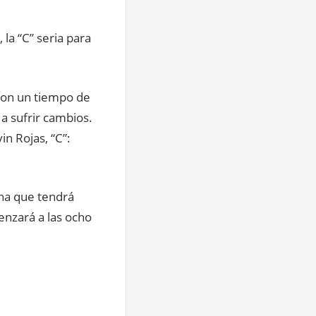
 la “C” seria para
con un tiempo de
 a sufrir cambios.
in Rojas, “C”:
ana que tendrá
enzará a las ocho