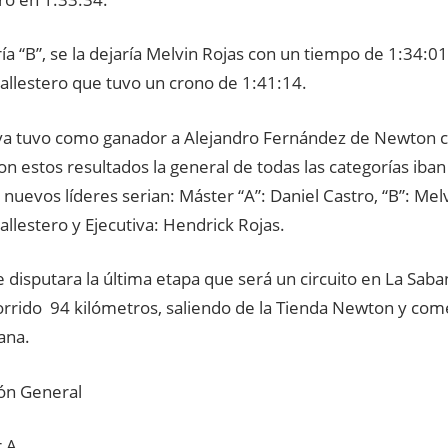
ía “B”, se la dejaría Melvin Rojas con un tiempo de 1:34:01,
allestero que tuvo un crono de 1:41:14.
iva tuvo como ganador a Alejandro Fernández de Newton 
on estos resultados la general de todas las categorías iban
 nuevos líderes serian: Máster “A”: Daniel Castro, “B”: Melv
llestero y Ejecutiva: Hendrick Rojas.
disputara la última etapa que será un circuito en La Sab
rrido 94 kilómetros, saliendo de la Tienda Newton y com
ana.
ión General
 A