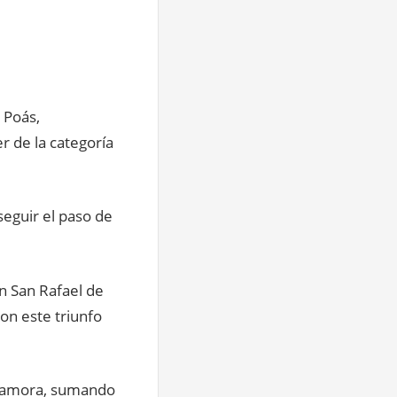
 Poás,
r de la categoría
seguir el paso de
n San Rafael de
con este triunfo
o Zamora, sumando