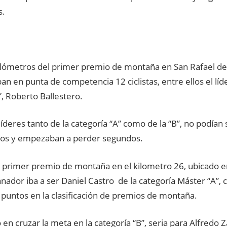
s.
ilómetros del primer premio de montaña en San Rafael de
 en punta de competencia 12 ciclistas, entre ellos el líde
, Roberto Ballestero.
líderes tanto de la categoría “A” como de la “B”, no podían 
ros y empezaban a perder segundos.
al primer premio de montaña en el kilometro 26, ubicado e
anador iba a ser Daniel Castro de la categoría Máster “A”, 
 puntos en la clasificación de premios de montaña.
 en cruzar la meta en la categoría “B”, seria para Alfred