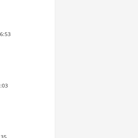
:53
03
5