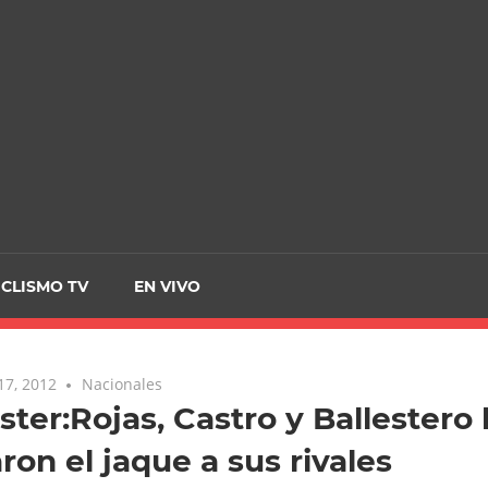
CRCICLISMO
ICLISMO TV
EN VIVO
17, 2012
Nacionales
ster:Rojas, Castro y Ballestero 
ron el jaque a sus rivales