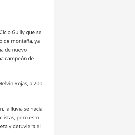
Ciclo Guilly que se
to de montaña, ya
ria de nuevo
aba campeón de
Melvin Rojas, a 200
 la lluvia se hacía
clistas, pero esto
eta y detuviera el