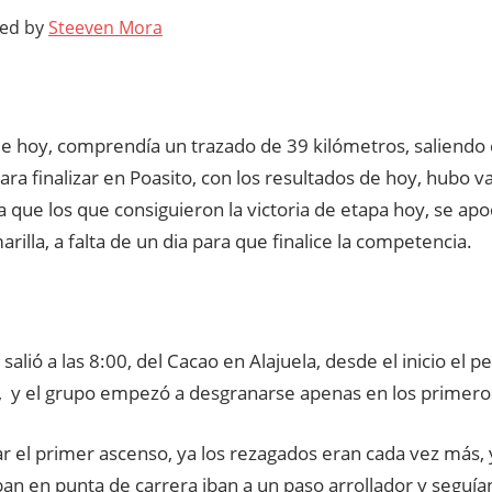
ted by
Steeven Mora
de hoy, comprendía un trazado de 39 kilómetros, saliendo
para finalizar en Poasito, con los resultados de hoy, hubo v
a que los que consiguieron la victoria de etapa hoy, se ap
rilla, a falta de un dia para que finalice la competencia.
 salió a las 8:00, del Cacao en Alajuela, desde el inicio el 
, y el grupo empezó a desgranarse apenas en los primero
r el primer ascenso, ya los rezagados eran cada vez más, 
n en punta de carrera iban a un paso arrollador y seguí