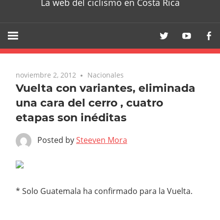
La web del ciclismo en Costa Rica
noviembre 2, 2012
Nacionales
Vuelta con variantes, eliminada
una cara del cerro , cuatro
etapas son inéditas
Posted by
Steeven Mora
* Solo Guatemala ha confirmado para la Vuelta.