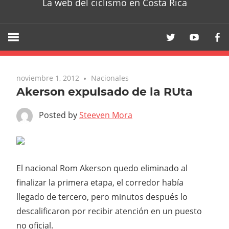
La web del ciclismo en Costa Rica
noviembre 1, 2012
Nacionales
Akerson expulsado de la RUta
Posted by
Steeven Mora
El nacional Rom Akerson quedo eliminado al
finalizar la primera etapa, el corredor había
llegado de tercero, pero minutos después lo
descalificaron por recibir atención en un puesto
no oficial.