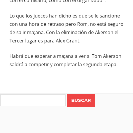
con el comisario, como con el organizador.
Lo que los jueces han dicho es que se le sancione
con una hora de retraso pero Rom, no está seguro
de salir ma;ana. Con la eliminación de Akerson el
Tercer lugar es para Alex Grant.
Habrá que esperar a ma;ana a ver si Tom Akerson
saldrá a competir y completar la segunda etapa.
Search