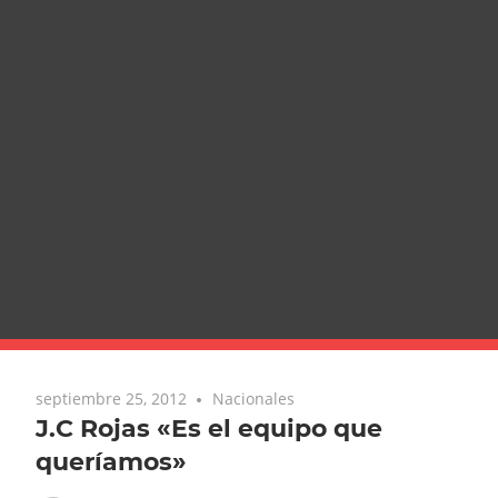
septiembre 25, 2012
Nacionales
J.C Rojas «Es el equipo que
queríamos»