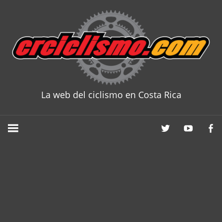
Skip
to
content
La web del ciclismo en Costa Rica
CRCICLISM