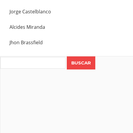
Jorge Castelblanco
Alcides Miranda
Jhon Brassfield
Search