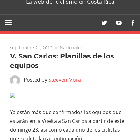
La web del ciclismo en Costa Rica
septiembre 21, 2012
Nacionales
V. San Carlos: Planillas de los
equipos
Posted by
Steeven Mora
Ya están más que confirmados los equipos que
estarán en la Vuelta a San Carlos a partir de este
domingo 23, así como cada uno de los ciclistas
que se detallan a continuación: