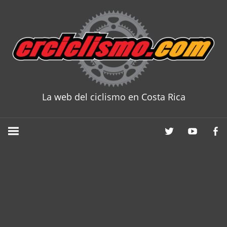
Skip
to
content
La web del ciclismo en Costa Rica
CRCICLISM