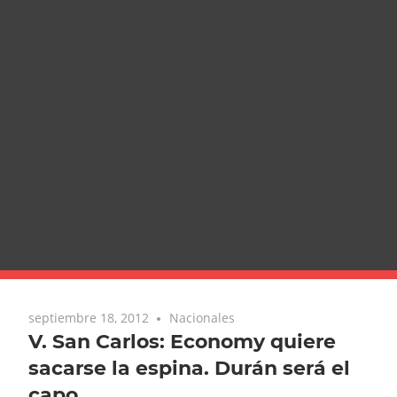
septiembre 18, 2012
Nacionales
V. San Carlos: Economy quiere
sacarse la espina. Durán será el
capo