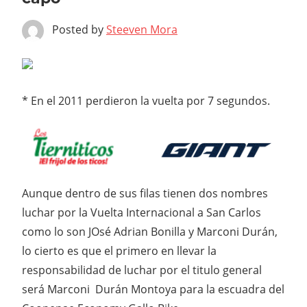
Posted by
Steeven Mora
* En el 2011 perdieron la vuelta por 7 segundos.
Aunque dentro de sus filas tienen dos nombres
luchar por la Vuelta Internacional a San Carlos
como lo son JOsé Adrian Bonilla y Marconi Durán,
lo cierto es que el primero en llevar la
responsabilidad de luchar por el titulo general
será Marconi Durán Montoya para la escuadra del