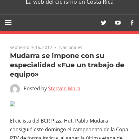
La web del ciclismo en Costa Rica
septiembre 16, 2012
Nacionales
Mudarra se impone con su
especialidad «Fue un trabajo de
equipo»
Posted by
Steeven Mora
El ciclista del BCR Pizza Hut, Pablo Mudara
consiguió este domingo el campeonato de la Copa
RTV de forma invicta, al ganar la última etapa de