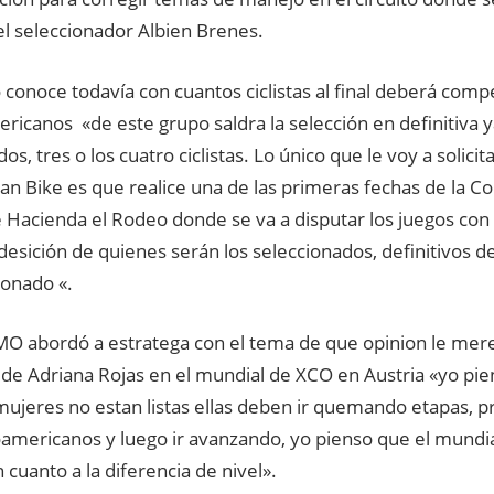
l seleccionador Albien Brenes.
conoce todavía con cuantos ciclistas al final deberá compe
icanos «de este grupo saldra la selección en definitiva 
os, tres o los cuatro ciclistas. Lo único que le voy a solicit
an Bike es que realice una de las primeras fechas de la 
e Hacienda el Rodeo donde se va a disputar los juegos con
esición de quienes serán los seleccionados, definitivos d
ionado «.
O abordó a estratega con el tema de que opinion le mere
 de Adriana Rojas en el mundial de XCO en Austria «yo pi
mujeres no estan listas ellas deben ir quemando etapas, 
oamericanos y luego ir avanzando, yo pienso que el mundi
cuanto a la diferencia de nivel».