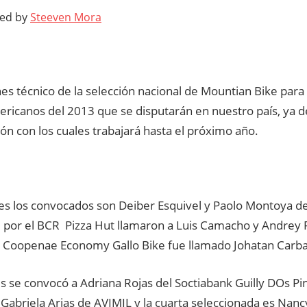
ted by
Steeven Mora
es técnico de la selección nacional de Mountian Bike para
icanos del 2013 que se disputarán en nuestro país, ya defi
ón con los cuales trabajará hasta el próximo año.
s los convocados son Deiber Esquivel y Paolo Montoya del
, por el BCR Pizza Hut llamaron a Luis Camacho y Andrey 
l Coopenae Economy Gallo Bike fue llamado Johatan Carba
 se convocó a Adriana Rojas del Soctiabank Guilly DOs Pi
 Gabriela Arias de AVIMIL y la cuarta seleccionada es Na