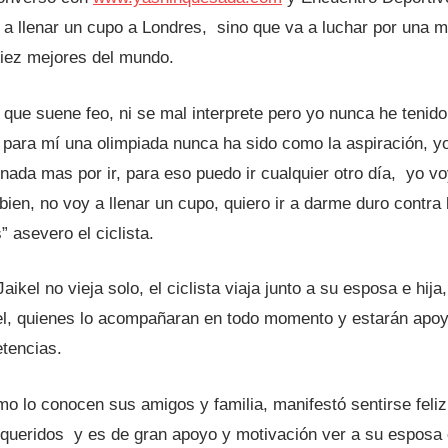
a llenar un cupo a Londres, sino que va a luchar por una m
diez mejores del mundo.
 que suene feo, ni se mal interprete pero yo nunca he tenido
para mí una olimpiada nunca ha sido como la aspiración, yo 
nada mas por ir, para eso puedo ir cualquier otro día, yo vo
ien, no voy a llenar un cupo, quiero ir a darme duro contra 
” asevero el ciclista.
aikel no vieja solo, el ciclista viaja junto a su esposa e hij
l, quienes lo acompañaran en todo momento y estarán apoy
tencias.
mo lo conocen sus amigos y familia, manifestó sentirse feliz
queridos y es de gran apoyo y motivación ver a su esposa e 