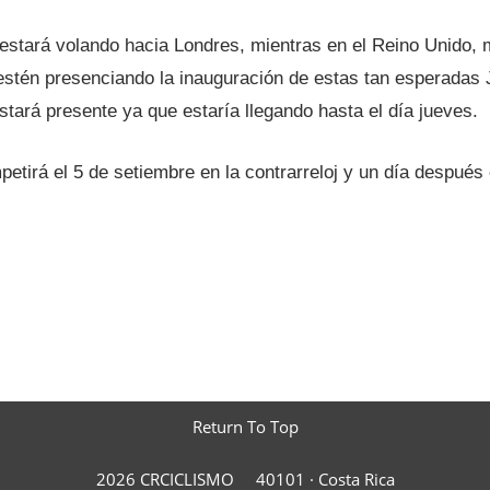
a estará volando hacia Londres, mientras en el Reino Unido, 
stén presenciando la inauguración de estas tan esperadas J
estará presente ya que estaría llegando hasta el día jueves.
petirá el 5 de setiembre en la contrarreloj y un día después 
Return To Top
2026 CRCICLISMO
40101 ·
Costa Rica