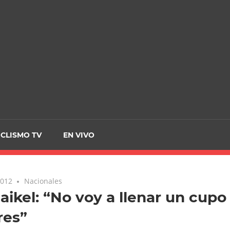
CRCICLISMO
ICLISMO TV
EN VIVO
2012
Nacionales
aikel: “No voy a llenar un cupo
res”