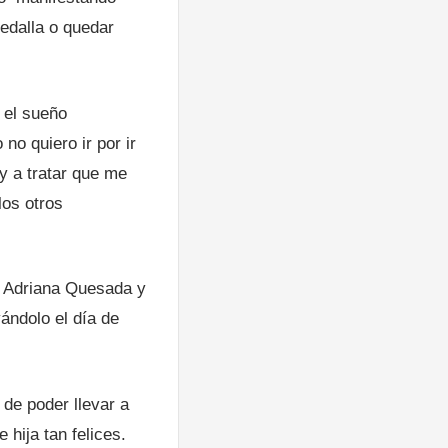
edalla o quedar
 el sueño
no quiero ir por ir
y a tratar que me
los otros
a, Adriana Quesada y
ándolo el día de
 de poder llevar a
hija tan felices.