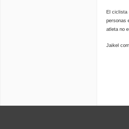
El ciclist
personas e
atleta no 
Jaikel com