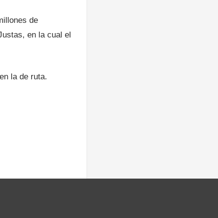
millones de
ustas, en la cual el
en la de ruta.