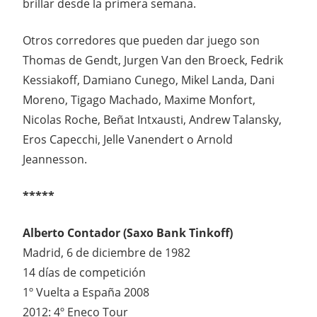
brillar desde la primera semana.
Otros corredores que pueden dar juego son
Thomas de Gendt, Jurgen Van den Broeck, Fedrik
Kessiakoff, Damiano Cunego, Mikel Landa, Dani
Moreno, Tigago Machado, Maxime Monfort,
Nicolas Roche, Beñat Intxausti, Andrew Talansky,
Eros Capecchi, Jelle Vanendert o Arnold
Jeannesson.
*****
Alberto Contador (Saxo Bank Tinkoff)
Madrid, 6 de diciembre de 1982
14 días de competición
1º Vuelta a España 2008
2012: 4º Eneco Tour