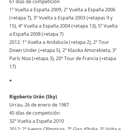
61 días de competición
1º Vuelta a España 2009, 2º Vuelta a España 2006
(+etapa 7), 3º Vuelta a España 2003 (+etapas 9 y
15), 4º Vuelta a España 2004 (+etapa 13), 5º Vuelta
a España 2008 (+etapa 7)
2012: 1º Vuelta a Andalucía (+etapa 2), 2º Tour
Down Under (+etapa 5), 2º Klasika Amorebieta, 3º
París Niza (+etapa 3), 20º Tour de Francia (+etapa
17)
*
Rigoberto Urán (Sky)
Urrau, 26 de enero de 1987
45 días de competición
32º Vuelta a España 2010
2012: 2º Juegos Olímpicos, 7º Giro d’Italia, 5º Volta a