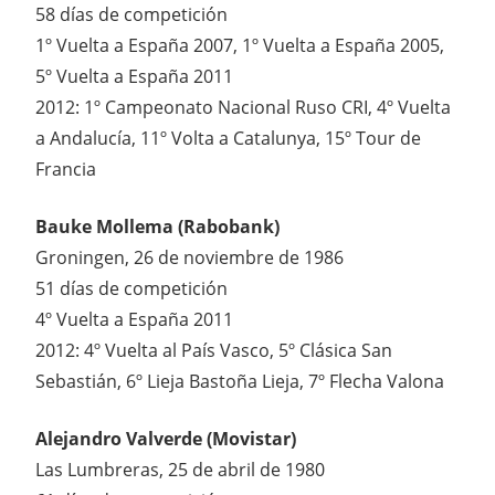
58 días de competición
1º Vuelta a España 2007, 1º Vuelta a España 2005,
5º Vuelta a España 2011
2012: 1º Campeonato Nacional Ruso CRI, 4º Vuelta
a Andalucía, 11º Volta a Catalunya, 15º Tour de
Francia
Bauke Mollema (Rabobank)
Groningen, 26 de noviembre de 1986
51 días de competición
4º Vuelta a España 2011
2012: 4º Vuelta al País Vasco, 5º Clásica San
Sebastián, 6º Lieja Bastoña Lieja, 7º Flecha Valona
Alejandro Valverde (Movistar)
Las Lumbreras, 25 de abril de 1980