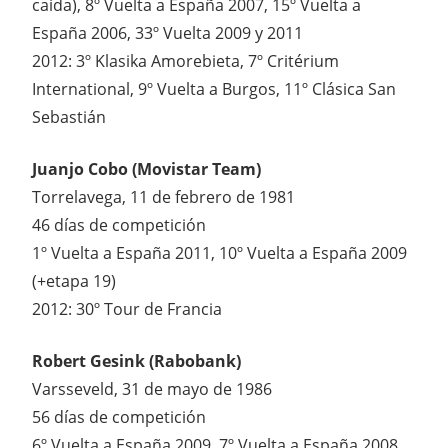
caída), 8º Vuelta a España 2007, 15º Vuelta a
España 2006, 33º Vuelta 2009 y 2011
2012: 3º Klasika Amorebieta, 7º Critérium
International, 9º Vuelta a Burgos, 11º Clásica San
Sebastián
Juanjo Cobo (Movistar Team)
Torrelavega, 11 de febrero de 1981
46 días de competición
1º Vuelta a España 2011, 10º Vuelta a España 2009
(+etapa 19)
2012: 30º Tour de Francia
Robert Gesink (Rabobank)
Varsseveld, 31 de mayo de 1986
56 días de competición
6º Vuelta a España 2009, 7º Vuelta a España 2008