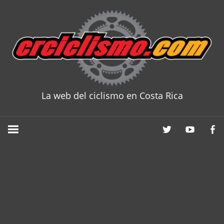
Skip
to
content
La web del ciclismo en Costa Rica
CRCICLISM