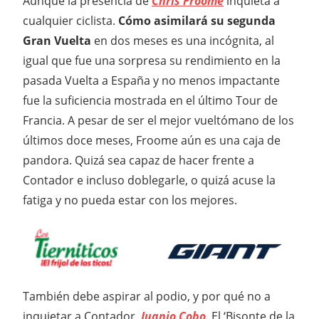
Aunque la presencia de
Chris Froome
inquieta a
cualquier ciclista.
Cómo asimilará su segunda
Gran Vuelta
en dos meses es una incógnita, al
igual que fue una sorpresa su rendimiento en la
pasada Vuelta a España y no menos impactante
fue la suficiencia mostrada en el último Tour de
Francia. A pesar de ser el mejor vueltómano de los
últimos doce meses, Froome aún es una caja de
pandora. Quizá sea capaz de hacer frente a
Contador e incluso doblegarle, o quizá acuse la
fatiga y no pueda estar con los mejores.
También debe aspirar al podio, y por qué no a
inquietar a Contador,
Juanjo Cobo
. El ‘Bisonte de la