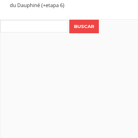
du Dauphiné (+etapa 6)
Search