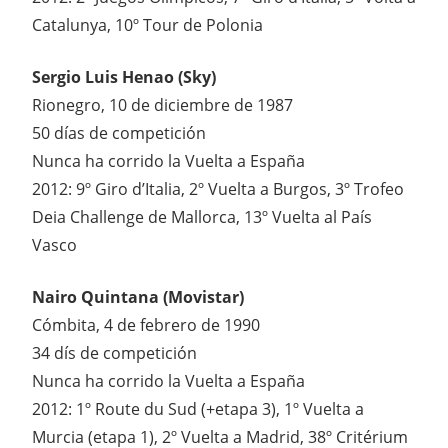
Catalunya, 10º Tour de Polonia
Sergio Luis Henao (Sky)
Rionegro, 10 de diciembre de 1987
50 días de competición
Nunca ha corrido la Vuelta a España
2012: 9º Giro d’Italia, 2º Vuelta a Burgos, 3º Trofeo
Deia Challenge de Mallorca, 13º Vuelta al País
Vasco
Nairo Quintana (Movistar)
Cómbita, 4 de febrero de 1990
34 dís de competición
Nunca ha corrido la Vuelta a España
2012: 1º Route du Sud (+etapa 3), 1º Vuelta a
Murcia (etapa 1), 2º Vuelta a Madrid, 38º Critérium