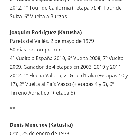
2012: 1º Tour de California (+etapa 7), 4º Tour de
Suiza, 6º Vuelta a Burgos
Joaquim Rodríguez (Katusha)
Parets del Vallès, 2 de mayo de 1979
50 días de competición
4º Vuelta a España 2010, 6º Vuelta 2008, 7º Vuelta
2009. Ganador de 4 etapas en 2003, 2010 y 2011
2012: 1º Flecha Valona, 2º Giro d’Italia (+etapas 10 y
17), 2º Vuelta al País Vasco (+ etapas 4 y 5), 6º
Tirreno Adriático (+ etapa 6)
**
Denis Menchov (Katusha)
Orel, 25 de enero de 1978