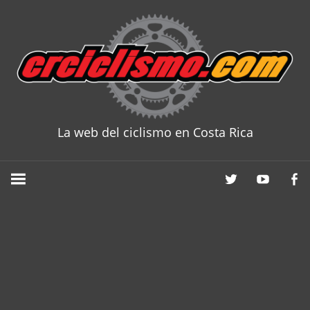
Skip
to
content
La web del ciclismo en Costa Rica
CRCICLISM