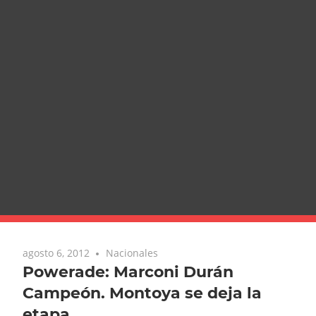
agosto 6, 2012
Nacionales
Powerade: Marconi Durán
Campeón. Montoya se deja la
etapa