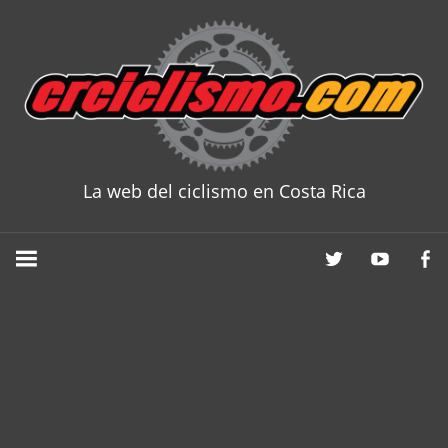
Skip
to
content
La web del ciclismo en Costa Rica
CRCICLISM