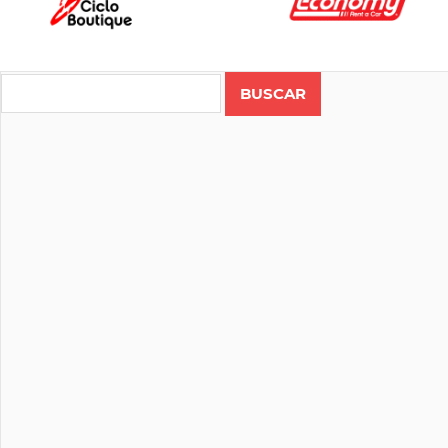
Search