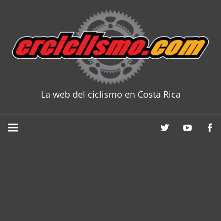
Skip
to
content
La web del ciclismo en Costa Rica
CRCICLISM