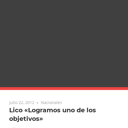
julio 22, 2012
Nacionales
Lico «Logramos uno de los
objetivos»