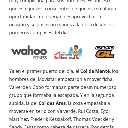
muy complicada para sus hombres. Es por eso
que este jueves, conscientes de que era su última
oportunidad, no querían desaprovechar la
ocasión y se pusieron manos a la obra desde los
primeros compases del día.
Ya en el primer puerto del día, el
Col de Menté
, los
hombres del Movistar empezaron a mover ficha.
Valverde y Cobo formaban parte de un numeroso
grupo que formaba la escapada. Y en la segunda
subida, la del
Col des Ares
, la cosa empezaba a
moverse en serio con Valverde, Rui Costa, Egoi
Martínez, Frederik Kessiakoff, Thomas Voeckler y
Sandy Casar como cabeza de carrera. Por detrás