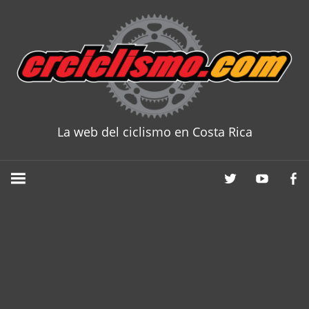
Skip
to
content
La web del ciclismo en Costa Rica
CRCICLISM