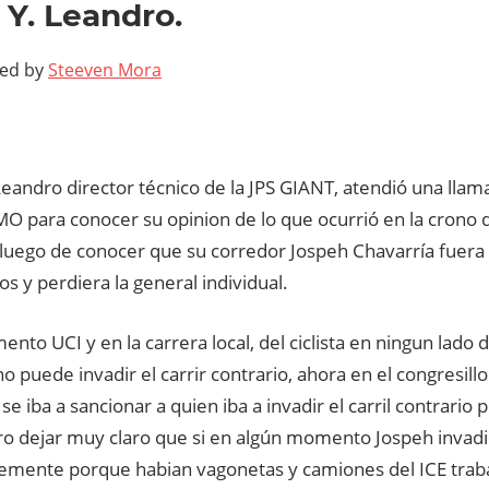
 Y. Leandro.
ted by
Steeven Mora
eandro director técnico de la JPS GIANT, atendió una llam
 para conocer su opinion de lo que ocurrió en la crono de
 luego de conocer que su corredor Jospeh Chavarría fuera
s y perdiera la general individual.
ento UCI y en la carrera local, del ciclista en ningun lado d
o puede invadir el carrir contrario, ahora en el congresillo
se iba a sancionar a quien iba a invadir el carril contrario
o dejar muy claro que si en algún momento Jospeh invadio 
lemente porque habian vagonetas y camiones del ICE tra