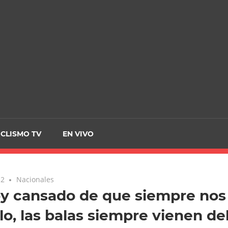
CRCICLISMO
ICLISMO TV
EN VIVO
12
Nacionales
y cansado de que siempre nos
lo, las balas siempre vienen d