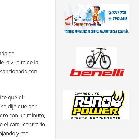
ada de
 la vuelta de la
 sancionado con
ice que el
 se dijo que por
 pero con un minuto,
el carril contrario
bajando y me