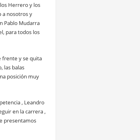
 los Herrero y los
o a nosotros y
on Pablo Mudarra
l, para todos los
 frente y se quita
, las balas
una posición muy
petencia , Leandro
guir en la carrera ,
que presentamos