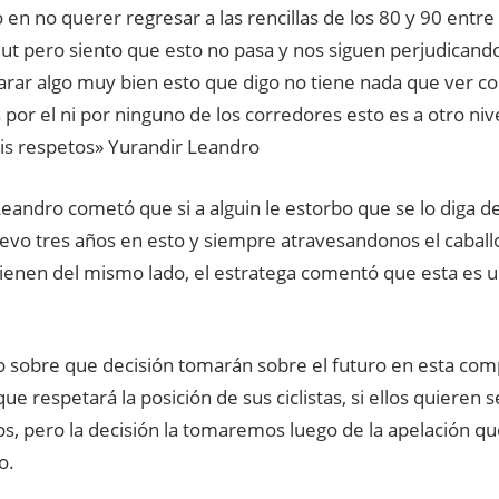
 en no querer regresar a las rencillas de los 80 y 90 entre
ut pero siento que esto no pasa y nos siguen perjudicand
larar algo muy bien esto que digo no tiene nada que ver c
 por el ni por ninguno de los corredores esto es a otro nive
mis respetos» Yurandir Leandro
eandro cometó que si a alguin le estorbo que se lo diga de
levo tres años en esto y siempre atravesandonos el caballo
ienen del mismo lado, el estratega comentó que esta es 
 sobre que decisión tomarán sobre el futuro en esta com
e respetará la posición de sus ciclistas, si ellos quieren se
s, pero la decisión la tomaremos luego de la apelación 
o.