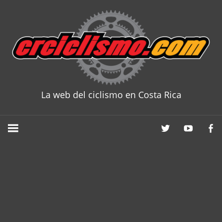
Skip
to
content
La web del ciclismo en Costa Rica
CRCICLISM