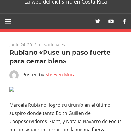
La web del ciclismo en Costa Rica
junio 24, 2012
Nacionales
Rubiano «Puse un paso fuerte
para cerrar bien»
Posted by
Steeven Mora
Marcela Rubiano, logró su tirunfo en el último
suspiro donde tanto Edith Guillén de
Coopeservidores Giant, y Natalia Navarro de Focus
no consiguieron cerrar con la misma fuerza.