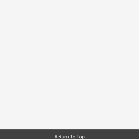
Return To Top