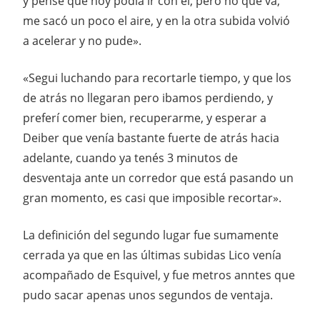
y pensé que hoy podía ir con él, pero no que va,
me sacó un poco el aire, y en la otra subida volvió
a acelerar y no pude».
«Segui luchando para recortarle tiempo, y que los
de atrás no llegaran pero ibamos perdiendo, y
preferí comer bien, recuperarme, y esperar a
Deiber que venía bastante fuerte de atrás hacia
adelante, cuando ya tenés 3 minutos de
desventaja ante un corredor que está pasando un
gran momento, es casi que imposible recortar».
La definición del segundo lugar fue sumamente
cerrada ya que en las últimas subidas Lico venía
acompañado de Esquivel, y fue metros anntes que
pudo sacar apenas unos segundos de ventaja.