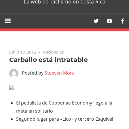
La web del ciclismo en Costa Rica
junio 18, 2012
Nacionales
Carballo está intratable
Posted by
Steeven Mora
El pedalista de Coopenae Economy llegó a la
meta en solitario
Segundo lugar para «Lico» y tercero Esquivel