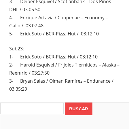
3- Deiber Esquivel / Scotianbank – Dos Pinos –
DHL / 03:05:50
4- Enrique Artavia / Coopenae – Economy –
Gallo / 03:07:48
5- Erick Soto / BCR-Pizza Hut / 03:12:10
Sub23:
1- Erick Soto / BCR-Pizza Hut / 03:12:10
2- Harold Esquivel / Frijoles Tierniticos – Alaska –
Reenfrio / 03:27:50
3- Bryan Salas / Olman Ramírez – Endurance /
03:35:29
Search