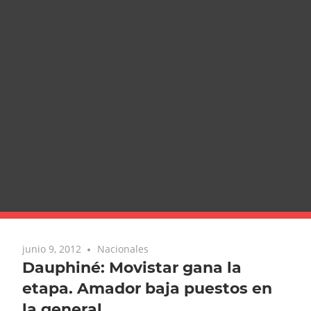
junio 9, 2012
Nacionales
Dauphiné: Movistar gana la
etapa. Amador baja puestos en
la general