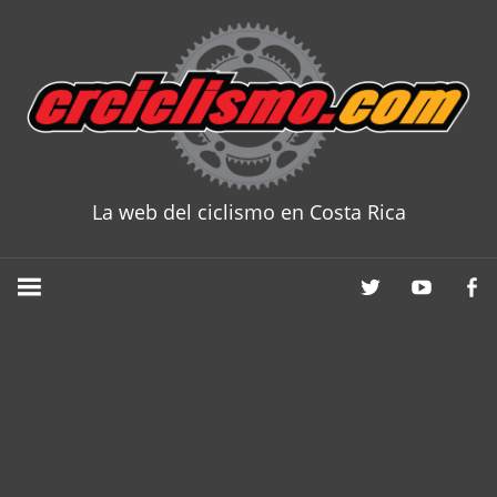
Skip
to
content
La web del ciclismo en Costa Rica
CRCICLISM