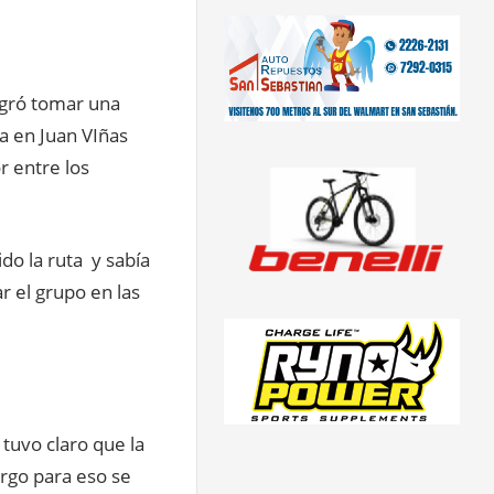
logró tomar una
a en Juan VIñas
r entre los
do la ruta y sabía
ar el grupo en las
tuvo claro que la
argo para eso se