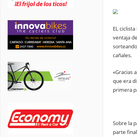
EL ciclist
ventaja de
sorteando 
cañales.
«Gracias a
que era di
primera p
Sobre la p
parte fina