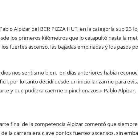
a Pablo Alpizar del BCR PIZZA HUT, en la categoría sub 23 
sde los primeros kilómetros que lo catapultó hasta la met
los fuertes ascenso, las bajadas empinadas y los pasos po
 dios nos sentismo bien, en días anteriores habia reconoci
ficil, por lo tanto decidí desde un inicio lanzarme para evit
arte y que pudiera caerme o pinchonazos.» Pablo Alpizar.
arte final de la competencia Alpizar comentó que siempre 
l de la carrera era clave por los fuertes ascensos, sin emb