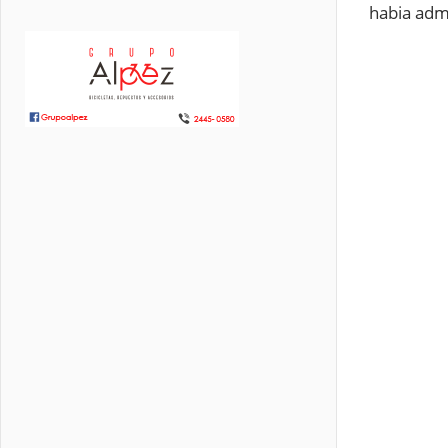
habia admi