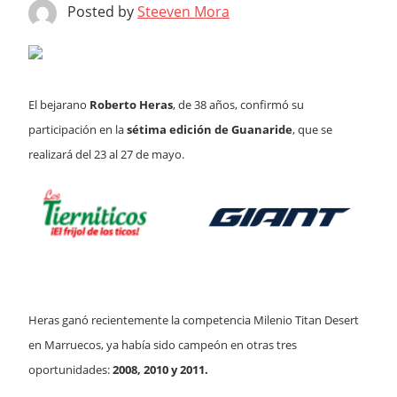
Posted by
Steeven Mora
El bejarano
Roberto Heras
, de 38 años, confirmó su
participación en la
sétima edición de Guanaride
, que se
realizará del 23 al 27 de mayo.
Heras ganó recientemente la competencia Milenio Titan Desert
en Marruecos, ya había sido campeón en otras tres
oportunidades:
2008, 2010 y 2011.