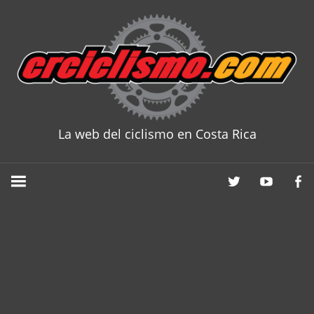
Skip
to
content
La web del ciclismo en Costa Rica
CRCICLISM