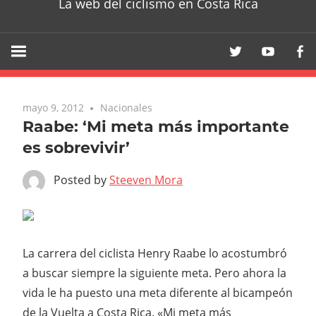
La web del ciclismo en Costa Rica
mayo 9, 2012
Nacionales
Raabe: ‘Mi meta más importante
es sobrevivir’
Posted by
Steeven Mora
La carrera del ciclista Henry Raabe lo acostumbró
a buscar siempre la siguiente meta. Pero ahora la
vida le ha puesto una meta diferente al bicampeón
de la Vuelta a Costa Rica. «Mi meta más