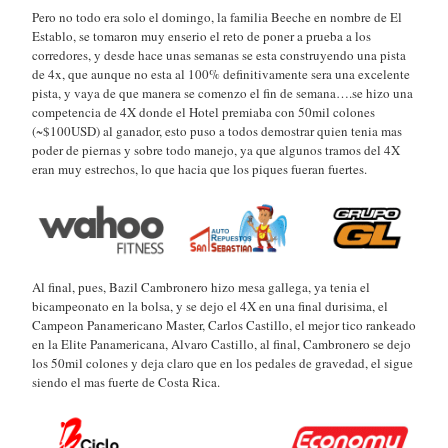
Pero no todo era solo el domingo, la familia Beeche en nombre de El
Establo, se tomaron muy enserio el reto de poner a prueba a los
corredores, y desde hace unas semanas se esta construyendo una pista
de 4x, que aunque no esta al 100% definitivamente sera una excelente
pista, y vaya de que manera se comenzo el fin de semana….se hizo una
competencia de 4X donde el Hotel premiaba con 50mil colones
(~$100USD) al ganador, esto puso a todos demostrar quien tenia mas
poder de piernas y sobre todo manejo, ya que algunos tramos del 4X
eran muy estrechos, lo que hacia que los piques fueran fuertes.
Al final, pues, Bazil Cambronero hizo mesa gallega, ya tenia el
bicampeonato en la bolsa, y se dejo el 4X en una final durisima, el
Campeon Panamericano Master, Carlos Castillo, el mejor tico rankeado
en la Elite Panamericana, Alvaro Castillo, al final, Cambronero se dejo
los 50mil colones y deja claro que en los pedales de gravedad, el sigue
siendo el mas fuerte de Costa Rica.