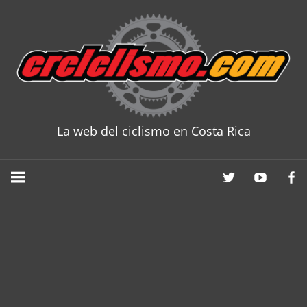
Skip
to
content
La web del ciclismo en Costa Rica
CRCICLISM