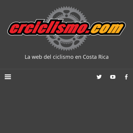
Skip
to
content
La web del ciclismo en Costa Rica
CRCICLISM