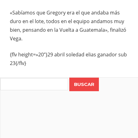
«Sabíamos que Gregory era el que andaba más
duro en el lote, todos en el equipo andamos muy
bien, pensando en la Vuelta a Guatemala», finalizó
Vega.
{flv height=»20″}29 abril soledad elias ganador sub
23{/flv}
Search