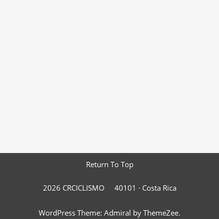
Return To Top
2026 CRCICLISMO
40101 ·
Costa Rica
WordPress Theme: Admiral by ThemeZee.