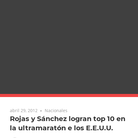
abril 29, 2012
Nacionales
Rojas y Sánchez logran top 10 en
la ultramaratón e los E.E.U.U.