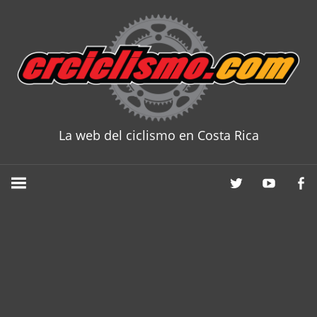
Skip
to
content
La web del ciclismo en Costa Rica
CRCICLISM