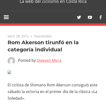
La web del ciclismo en Costa Rica
abril 28, 2012
Nacionales
Rom Akerson tirunfó en la
categoría individual
Posted by
Steeven Mora
El ciclista de Shimano Rom Akerson consiguió este
sábado la victoria en el primer día de la clásica «La
Soledad».