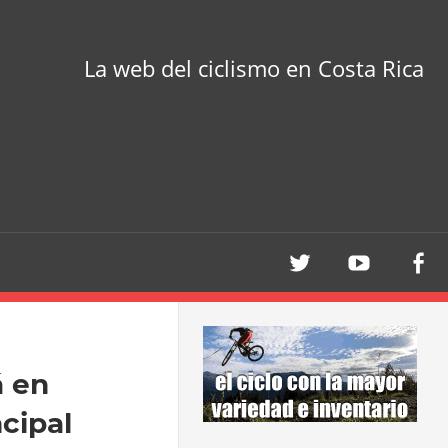
La web del ciclismo en Costa Rica
á en
ncipal