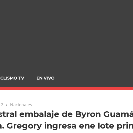
CRCICLISMO
ICLISMO TV
EN VIVO
12
Nacionales
stral embalaje de Byron Guam
a. Gregory ingresa ene lote pri