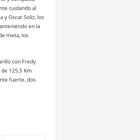
nte cuidando al
 y Oscar Soliz, los
manteniendo en la
de meta, los
rillo con Fredy
ea de 125,5 Km
ente fuerte, dos