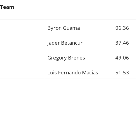
 Team
Byron Guama
06.36
Jader Betancur
37.46
Gregory Brenes
49.06
Luis Fernando Macías
51.53