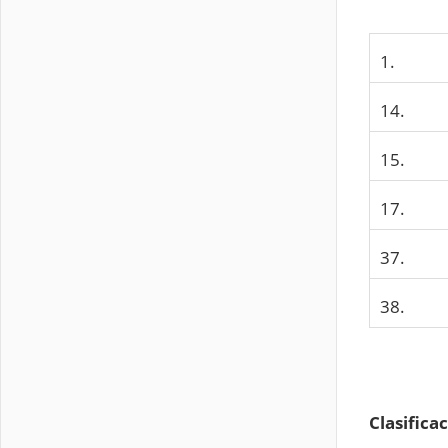
1.
14.
15.
17.
37.
38.
Clasifica