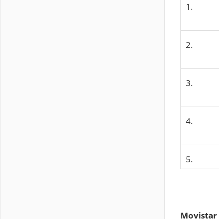
1.
2.
3.
4.
5.
Movistar