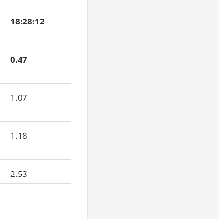
18:28:12
0.47
1.07
1.18
2.53