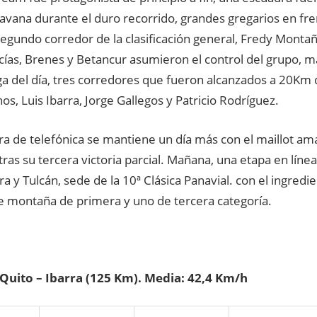
ravana durante el duro recorrido, grandes gregarios en fre
egundo corredor de la clasificación general, Fredy Montaña
cías, Brenes y Betancur asumieron el control del grupo, 
ga del día, tres corredores que fueron alcanzados a 20Km 
os, Luis Ibarra, Jorge Gallegos y Patricio Rodríguez.
a de telefónica se mantiene un día más con el maillot ama
ras su tercera victoria parcial. Mañana, una etapa en lín
ra y Tulcán, sede de la 10ª Clásica Panavial. con el ingredi
e montaña de primera y uno de tercera categoría.
 Quito – Ibarra (125 Km). Media: 42,4 Km/h