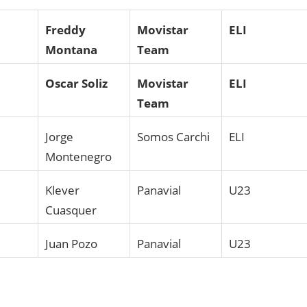
Freddy
Movistar
ELI
Montana
Team
Oscar Soliz
Movistar
ELI
Team
Jorge
Somos Carchi
ELI
Montenegro
Klever
Panavial
U23
Cuasquer
Juan Pozo
Panavial
U23