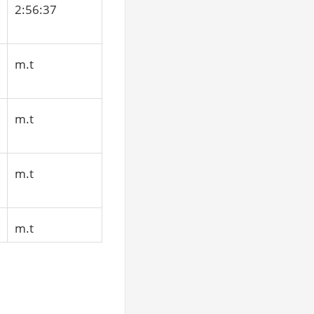
2:56:37
m.t
m.t
m.t
m.t