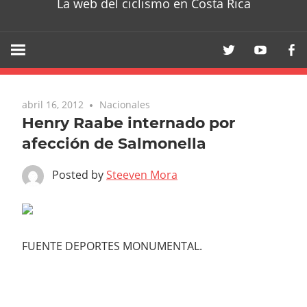
La web del ciclismo en Costa Rica
abril 16, 2012
Nacionales
Henry Raabe internado por
afección de Salmonella
Posted by
Steeven Mora
FUENTE DEPORTES MONUMENTAL.