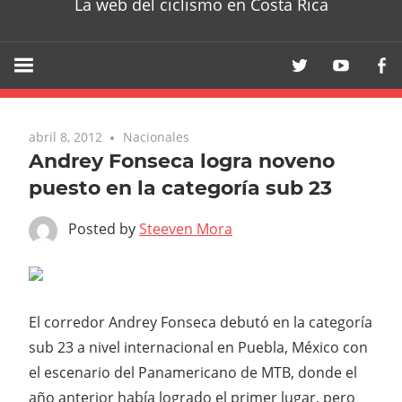
La web del ciclismo en Costa Rica
abril 8, 2012
Nacionales
Andrey Fonseca logra noveno
puesto en la categoría sub 23
Posted by
Steeven Mora
El corredor Andrey Fonseca debutó en la categoría
sub 23 a nivel internacional en Puebla, México con
el escenario del Panamericano de MTB, donde el
año anterior había logrado el primer lugar, pero