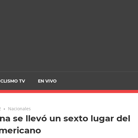
CRCICLISMO
ICLISMO TV
EN VIVO
2
Nacionales
na se llevó un sexto lugar del
mericano