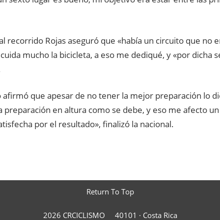
l recorrido Rojas aseguró que «había un circuito que no e
cuida mucho la bicicleta, a eso me dediqué, y «por dicha 
.
 afirmó que apesar de no tener la mejor preparación lo dio
la preparación en altura como se debe, y eso me afecto un
tisfecha por el resultado», finalizó la nacional.
Return To Top
2026 CRCICLISMO
40101 ·
Costa Rica