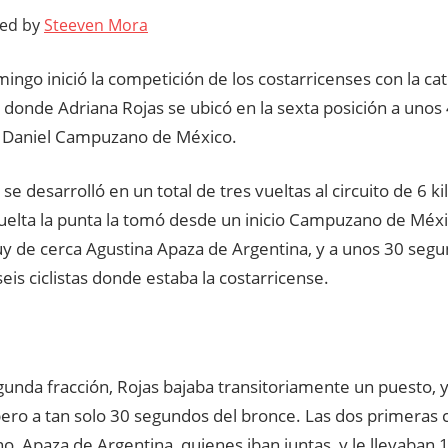
ted by
Steeven Mora
ingo inició la competición de los costarricenses con la cat
donde Adriana Rojas se ubicó en la sexta posición a unos 
 Daniel Campuzano de México.
 se desarrolló en un total de tres vueltas al circuito de 6 k
uelta la punta la tomó desde un inicio Campuzano de Méxi
y de cerca Agustina Apaza de Argentina, y a unos 30 segu
eis ciclistas donde estaba la costarricense.
gunda fracción, Rojas bajaba transitoriamente un puesto, 
 pero a tan solo 30 segundos del bronce. Las dos primeras
 Apaza de Argentina, quienes iban juntas, y le llevaban 1.