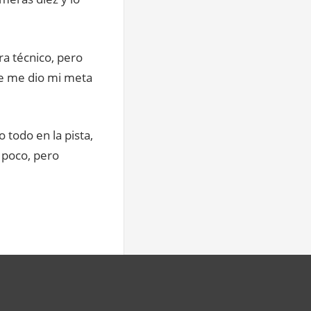
ra técnico, pero
se me dio mi meta
 todo en la pista,
 poco, pero