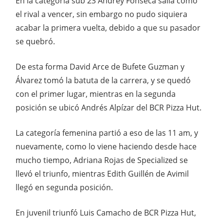
En la categoría sub 23 Andrey Fonseca salía como
el rival a vencer, sin embargo no pudo siquiera
acabar la primera vuelta, debido a que su pasador
se quebró.
De esta forma David Arce de Bufete Guzman y
Álvarez tomó la batuta de la carrera, y se quedó
con el primer lugar, mientras en la segunda
posición se ubicó Andrés Alpízar del BCR Pizza Hut.
La categoría femenina partió a eso de las 11 am, y
nuevamente, como lo viene haciendo desde hace
mucho tiempo, Adriana Rojas de Specialized se
llevó el triunfo, mientras Edith Guillén de Avimil
llegó en segunda posición.
En juvenil triunfó Luis Camacho de BCR Pizza Hut,