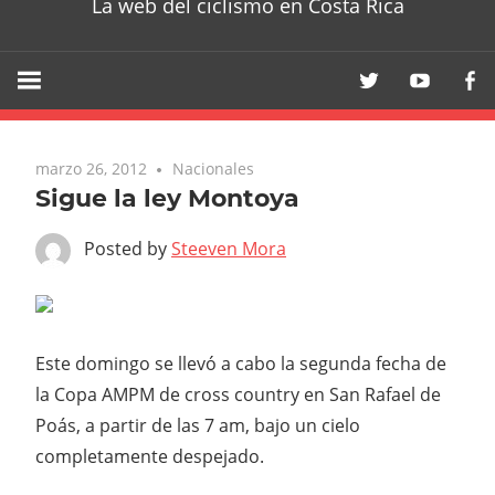
La web del ciclismo en Costa Rica
marzo 26, 2012
Nacionales
Sigue la ley Montoya
Posted by
Steeven Mora
Este domingo se llevó a cabo la segunda fecha de
la Copa AMPM de cross country en San Rafael de
Poás, a partir de las 7 am, bajo un cielo
completamente despejado.