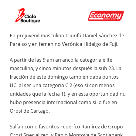
En prejuvenil masculino triunfó Daniel Sánchez de
Paraiso y en femenino Verónica Hidalgo de Fuji.
A partir de las 9 am arrancó la categoría élite
masculina, y cinco minutos después la sub 23. La
fracción de este domingo también daba puntos
UCI al ser una categoría C 2 (eso si con menos
unidades que la fecha 1), y en esta oportunidad nu
hubo presencia internacional como si lo fue en
Orosi de Cartago.
Salían como favoritos Federíco Ramírez de Grupo
Orosi Specialized, y Paolo Montoya de Scotiabank