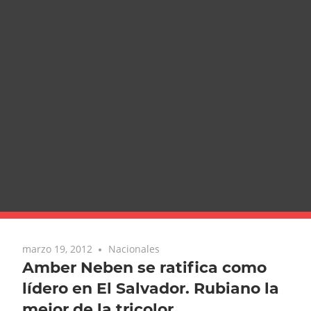
marzo 19, 2012
Nacionales
Amber Neben se ratifica como
lídero en El Salvador. Rubiano la
mejor de la tricolor