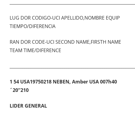
___________________________________________________________
LUG DOR CODIGO-UCI APELLIDO,NOMBRE EQUIP
TIEMPO/DIFERENCIA
RAN DOR CODE-UCI SECOND NAME,FIRSTH NAME
TEAM TIME/DIFERENCE
___________________________________________________________
1 54 USA19750218 NEBEN, Amber USA 007h40
´20″210
LIDER GENERAL