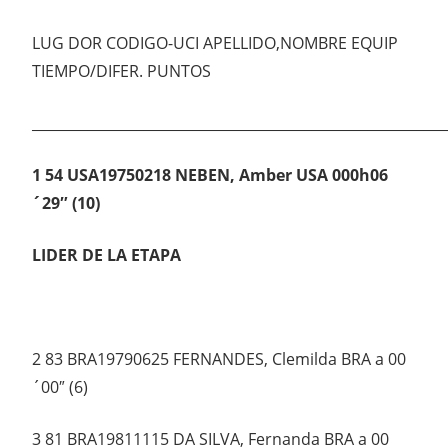
LUG DOR CODIGO-UCI APELLIDO,NOMBRE EQUIP
TIEMPO/DIFER. PUNTOS
___________________________________________________________
1 54 USA19750218 NEBEN, Amber USA 000h06
´29″ (10)
LIDER DE LA ETAPA
2 83 BRA19790625 FERNANDES, Clemilda BRA a 00
´00″ (6)
3 81 BRA19811115 DA SILVA, Fernanda BRA a 00