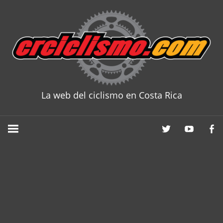
Skip
to
content
La web del ciclismo en Costa Rica
CRCICLISM