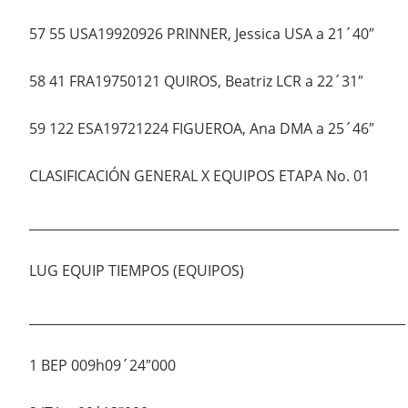
57 55 USA19920926 PRINNER, Jessica USA a 21´40″
58 41 FRA19750121 QUIROS, Beatriz LCR a 22´31″
59 122 ESA19721224 FIGUEROA, Ana DMA a 25´46″
CLASIFICACIÓN GENERAL X EQUIPOS ETAPA No. 01
__________________________________________________________
LUG EQUIP TIEMPOS (EQUIPOS)
___________________________________________________________
1 BEP 009h09´24″000