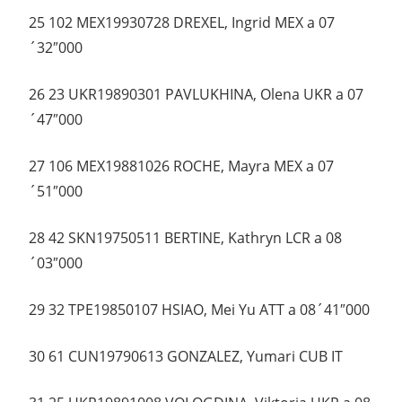
25 102 MEX19930728 DREXEL, Ingrid MEX a 07
´32″000
26 23 UKR19890301 PAVLUKHINA, Olena UKR a 07
´47″000
27 106 MEX19881026 ROCHE, Mayra MEX a 07
´51″000
28 42 SKN19750511 BERTINE, Kathryn LCR a 08
´03″000
29 32 TPE19850107 HSIAO, Mei Yu ATT a 08´41″000
30 61 CUN19790613 GONZALEZ, Yumari CUB IT