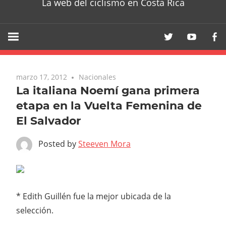
La web del ciclismo en Costa Rica
marzo 17, 2012
Nacionales
La italiana Noemí gana primera
etapa en la Vuelta Femenina de
El Salvador
Posted by
Steeven Mora
* Edith Guillén fue la mejor ubicada de la
selección.