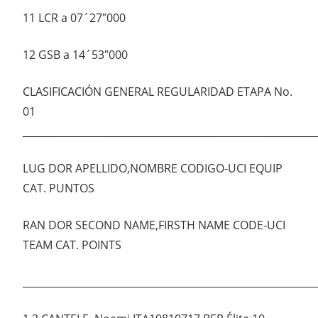
11 LCR a 07´27″000
12 GSB a 14´53″000
CLASIFICACIÓN GENERAL REGULARIDAD ETAPA No.
01
___________________________________________________________
LUG DOR APELLIDO,NOMBRE CODIGO-UCI EQUIP
CAT. PUNTOS
RAN DOR SECOND NAME,FIRSTH NAME CODE-UCI
TEAM CAT. POINTS
___________________________________________________________