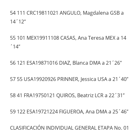
54 111 CRC19811021 ANGULO, Magdalena GSB a
14´12″
55 101 MEX19911108 CASAS, Ana Teresa MEX a 14
´14″
56 121 ESA19871016 DIAZ, Blanca DMA a 21´26″
57 55 USA19920926 PRINNER, Jessica USA a 21´40″
58 41 FRA19750121 QUIROS, Beatriz LCR a 22´31″
59 122 ESA19721224 FIGUEROA, Ana DMA a 25´46″
CLASIFICACIÓN INDIVIDUAL GENERAL ETAPA No. 01