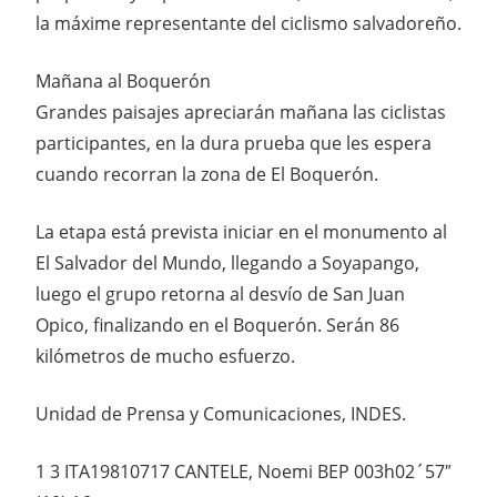
la máxime representante del ciclismo salvadoreño.
Mañana al Boquerón
Grandes paisajes apreciarán mañana las ciclistas
participantes, en la dura prueba que les espera
cuando recorran la zona de El Boquerón.
La etapa está prevista iniciar en el monumento al
El Salvador del Mundo, llegando a Soyapango,
luego el grupo retorna al desvío de San Juan
Opico, finalizando en el Boquerón. Serán 86
kilómetros de mucho esfuerzo.
Unidad de Prensa y Comunicaciones, INDES.
1 3 ITA19810717 CANTELE, Noemi BEP 003h02´57″