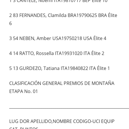
1 3 CANTELE, Noemi ITA19810717 BEP Élite 10
2 83 FERNANDES, Clamilda BRA19790625 BRA Élite
6
3 54 NEBEN, Amber USA19750218 USA Élite 4
4 14 RATTO, Rossella ITA19931020 ITA Élite 2
5 13 GURDEZO, Tatiana ITA19840822 ITA Élite 1
CLASIFICACIÓN GENERAL PREMIOS DE MONTAÑA
ETAPA No. 01
___________________________________________________________
LUG DOR APELLIDO,NOMBRE CODIGO-UCI EQUIP