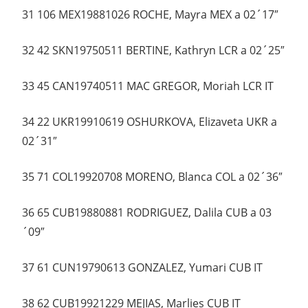
31 106 MEX19881026 ROCHE, Mayra MEX a 02´17″
32 42 SKN19750511 BERTINE, Kathryn LCR a 02´25″
33 45 CAN19740511 MAC GREGOR, Moriah LCR IT
34 22 UKR19910619 OSHURKOVA, Elizaveta UKR a
02´31″
35 71 COL19920708 MORENO, Blanca COL a 02´36″
36 65 CUB19880881 RODRIGUEZ, Dalila CUB a 03
´09″
37 61 CUN19790613 GONZALEZ, Yumari CUB IT
38 62 CUB19921229 MEJIAS, Marlies CUB IT