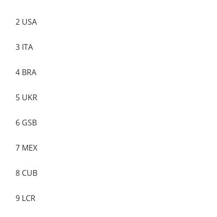
2 USA
3 ITA
4 BRA
5 UKR
6 GSB
7 MEX
8 CUB
9 LCR