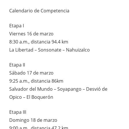
Calendario de Competencia
Etapa I
Viernes 16 de marzo
8:30 a.m., distancia 94.4 km
La Libertad – Sonsonate – Nahuizalco
Etapa II
Sábado 17 de marzo
9:25 a.m., distancia 86km
Salvador del Mundo – Soyapango – Desvió de
Opico – El Boquerón
Etapa III
Domingo 18 de marzo
9:00 a.m., distancia 47.2 km