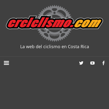
Skip
to
content
La web del ciclismo en Costa Rica
CRCICLISM