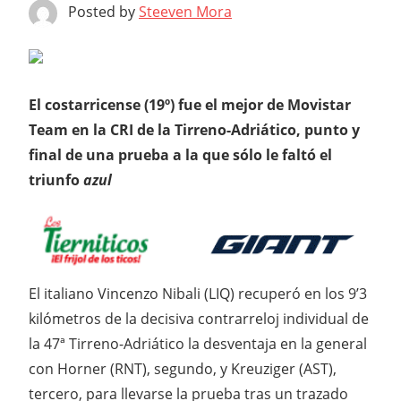
Posted by
Steeven Mora
El costarricense (19º) fue el mejor de Movistar
Team en la CRI de la Tirreno-Adriático, punto y
final de una prueba a la que sólo le faltó el
triunfo
azul
El italiano Vincenzo Nibali (LIQ) recuperó en los 9’3
kilómetros de la decisiva contrarreloj individual de
la 47ª Tirreno-Adriático la desventaja en la general
con Horner (RNT), segundo, y Kreuziger (AST),
tercero, para llevarse la prueba tras un trazado