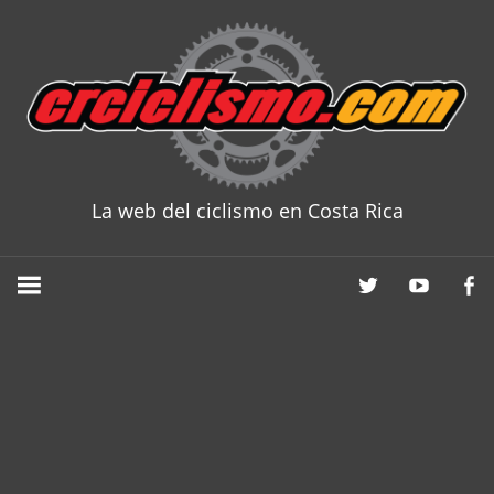
Skip
to
content
La web del ciclismo en Costa Rica
CRCICLISM