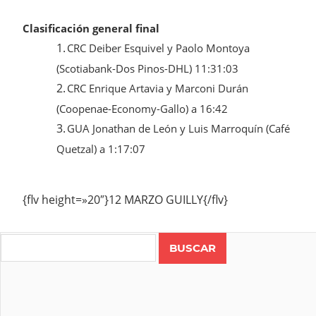
Clasificación general final
1.
CRC Deiber Esquivel y Paolo Montoya
(Scotiabank-Dos Pinos-DHL) 11:31:03
2.
CRC Enrique Artavia y Marconi Durán
(Coopenae-Economy-Gallo) a 16:42
3.
GUA Jonathan de León y Luis Marroquín (Café
Quetzal) a 1:17:07
{flv height=»20″}12 MARZO GUILLY{/flv}
Search