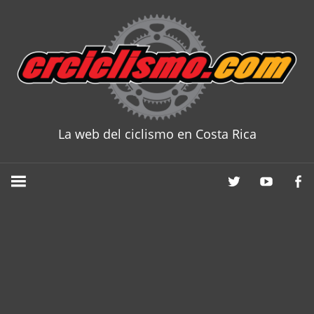
Skip
to
content
La web del ciclismo en Costa Rica
CRCICLISM