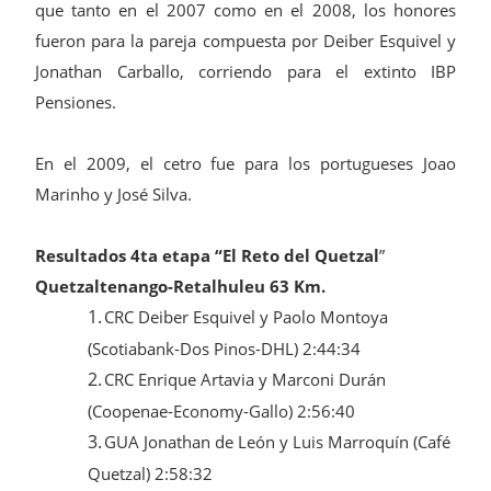
que tanto en el 2007 como en el 2008, los honores
fueron para la pareja compuesta por Deiber Esquivel y
Jonathan Carballo, corriendo para el extinto IBP
Pensiones.
En el 2009, el cetro fue para los portugueses Joao
Marinho y José Silva.
Resultados 4ta etapa “El Reto del Quetzal
”
Quetzaltenango-Retalhuleu 63 Km.
1.
CRC Deiber Esquivel y Paolo Montoya
(Scotiabank-Dos Pinos-DHL) 2:44:34
2.
CRC Enrique Artavia y Marconi Durán
(Coopenae-Economy-Gallo) 2:56:40
3.
GUA Jonathan de León y Luis Marroquín (Café
Quetzal) 2:58:32