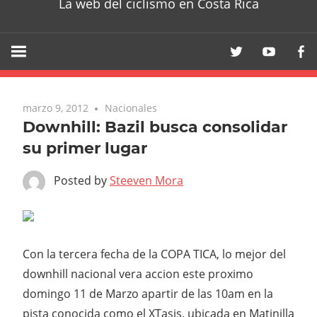
La web del ciclismo en Costa Rica
marzo 9, 2012
Nacionales
Downhill: Bazil busca consolidar
su primer lugar
Posted by
Steeven Mora
Con la tercera fecha de la COPA TICA, lo mejor del
downhill nacional vera accion este proximo
domingo 11 de Marzo apartir de las 10am en la
pista conocida como el XTasis, ubicada en Matinilla