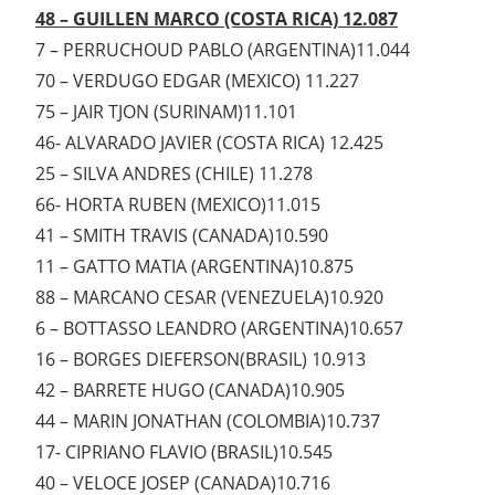
48 – GUILLEN MARCO (COSTA RICA) 12.087
7 – PERRUCHOUD PABLO (ARGENTINA)11.044
70 – VERDUGO EDGAR (MEXICO) 11.227
75 – JAIR TJON (SURINAM)11.101
46- ALVARADO JAVIER (COSTA RICA) 12.425
25 – SILVA ANDRES (CHILE) 11.278
66- HORTA RUBEN (MEXICO)11.015
41 – SMITH TRAVIS (CANADA)10.590
11 – GATTO MATIA (ARGENTINA)10.875
88 – MARCANO CESAR (VENEZUELA)10.920
6 – BOTTASSO LEANDRO (ARGENTINA)10.657
16 – BORGES DIEFERSON(BRASIL) 10.913
42 – BARRETE HUGO (CANADA)10.905
44 – MARIN JONATHAN (COLOMBIA)10.737
17- CIPRIANO FLAVIO (BRASIL)10.545
40 – VELOCE JOSEP (CANADA)10.716