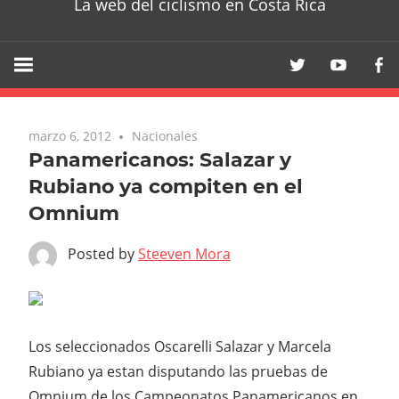
La web del ciclismo en Costa Rica
marzo 6, 2012
Nacionales
Panamericanos: Salazar y
Rubiano ya compiten en el
Omnium
Posted by
Steeven Mora
Los seleccionados Oscarelli Salazar y Marcela
Rubiano ya estan disputando las pruebas de
Omnium de los Campeonatos Panamericanos en