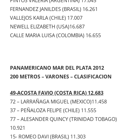
PINTOS VALERIA (ARGENTINA) 17.045
FERNANDEZ JANILDES (BRASIL) 16.261
VALLEJOS KARLA (CHILE) 17.007
NEWELL ELIZABETH (USA)16.687
CALLE MARIA LUISA (COLOMBIA) 16.655
PANAMERICANO MAR DEL PLATA 2012
200 METROS – VARONES – CLASIFICACION
49-ACOSTA FAVIO (COSTA RICA) 12.683
72 – LARRAÑAGA MIGUEL (MEXICO)11.458
37 – PEÑALOZA FELIPE (CHILE) 11.555
77 – ALESANDER QUINCY (TRINIDAD TOBAGO)
10.921
15- ROMEO DAVI (BRASIL) 11.303