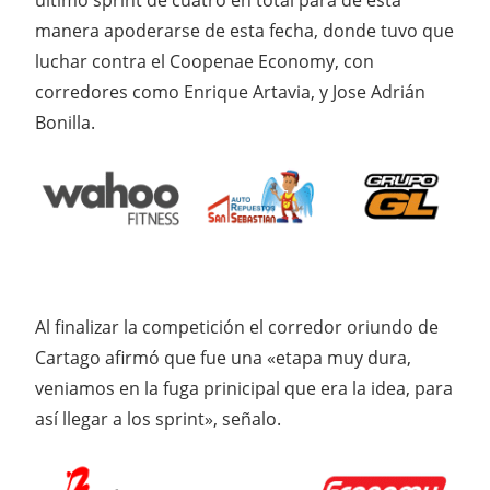
último sprint de cuatro en total para de esta
manera apoderarse de esta fecha, donde tuvo que
luchar contra el Coopenae Economy, con
corredores como Enrique Artavia, y Jose Adrián
Bonilla.
Al finalizar la competición el corredor oriundo de
Cartago afirmó que fue una «etapa muy dura,
veniamos en la fuga prinicipal que era la idea, para
así llegar a los sprint», señalo.