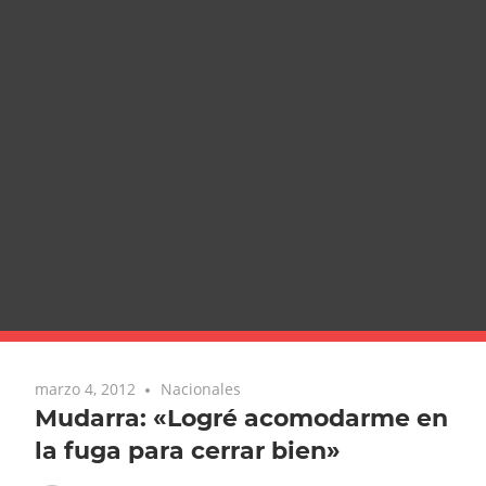
marzo 4, 2012
Nacionales
Mudarra: «Logré acomodarme en
la fuga para cerrar bien»