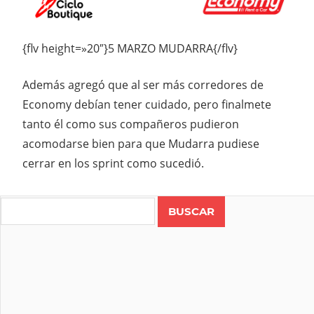
{flv height=»20″}5 MARZO MUDARRA{/flv}
Además agregó que al ser más corredores de
Economy debían tener cuidado, pero finalmete
tanto él como sus compañeros pudieron
acomodarse bien para que Mudarra pudiese
cerrar en los sprint como sucedió.
Search