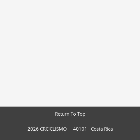
Return To Top
2026 CRCICLISMO
40101 ·
Costa Rica