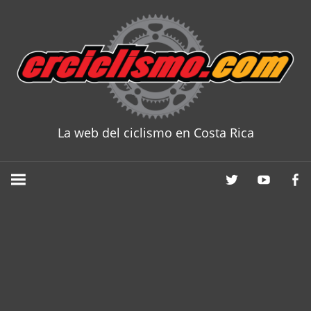
Skip
to
content
La web del ciclismo en Costa Rica
CRCICLISM