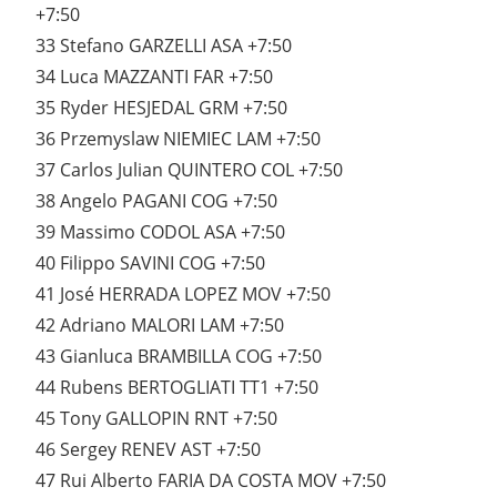
+7:50
33 Stefano GARZELLI ASA +7:50
34 Luca MAZZANTI FAR +7:50
35 Ryder HESJEDAL GRM +7:50
36 Przemyslaw NIEMIEC LAM +7:50
37 Carlos Julian QUINTERO COL +7:50
38 Angelo PAGANI COG +7:50
39 Massimo CODOL ASA +7:50
40 Filippo SAVINI COG +7:50
41 José HERRADA LOPEZ MOV +7:50
42 Adriano MALORI LAM +7:50
43 Gianluca BRAMBILLA COG +7:50
44 Rubens BERTOGLIATI TT1 +7:50
45 Tony GALLOPIN RNT +7:50
46 Sergey RENEV AST +7:50
47 Rui Alberto FARIA DA COSTA MOV +7:50