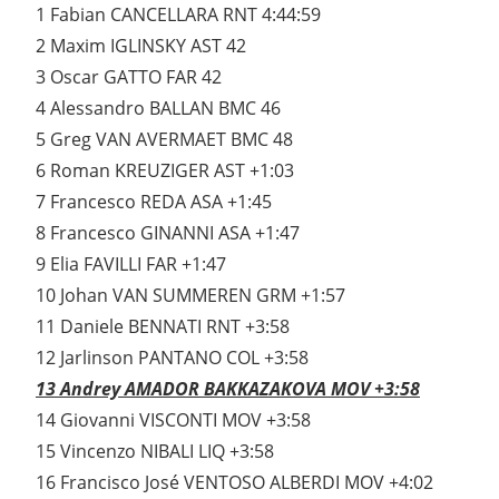
1 Fabian CANCELLARA RNT 4:44:59
2 Maxim IGLINSKY AST 42
3 Oscar GATTO FAR 42
4 Alessandro BALLAN BMC 46
5 Greg VAN AVERMAET BMC 48
6 Roman KREUZIGER AST +1:03
7 Francesco REDA ASA +1:45
8 Francesco GINANNI ASA +1:47
9 Elia FAVILLI FAR +1:47
10 Johan VAN SUMMEREN GRM +1:57
11 Daniele BENNATI RNT +3:58
12 Jarlinson PANTANO COL +3:58
13 Andrey AMADOR BAKKAZAKOVA MOV +3:58
14 Giovanni VISCONTI MOV +3:58
15 Vincenzo NIBALI LIQ +3:58
16 Francisco José VENTOSO ALBERDI MOV +4:02