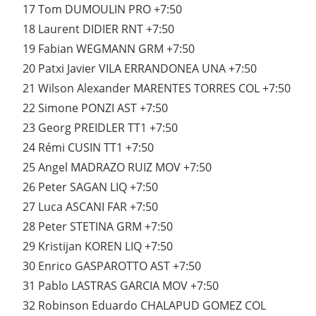
17 Tom DUMOULIN PRO +7:50
18 Laurent DIDIER RNT +7:50
19 Fabian WEGMANN GRM +7:50
20 Patxi Javier VILA ERRANDONEA UNA +7:50
21 Wilson Alexander MARENTES TORRES COL +7:50
22 Simone PONZI AST +7:50
23 Georg PREIDLER TT1 +7:50
24 Rémi CUSIN TT1 +7:50
25 Angel MADRAZO RUIZ MOV +7:50
26 Peter SAGAN LIQ +7:50
27 Luca ASCANI FAR +7:50
28 Peter STETINA GRM +7:50
29 Kristijan KOREN LIQ +7:50
30 Enrico GASPAROTTO AST +7:50
31 Pablo LASTRAS GARCIA MOV +7:50
32 Robinson Eduardo CHALAPUD GOMEZ COL