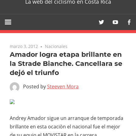
La web del ciclismo en Costa Rica
marzo 3, 2012
Nacionales
Amador logra etapa brillante en
la Strade Bianche. Cancellara se
dejó el triunfo
Posted by
Steeven Mora
Andrey Amador sigue un arranque de temporada
brillante en esta ocaciòn el nacional fue el mejor
de su equio el MOVISTAR en la carrera