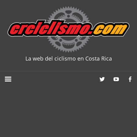
Skip
to
content
La web del ciclismo en Costa Rica
CRCICLISM