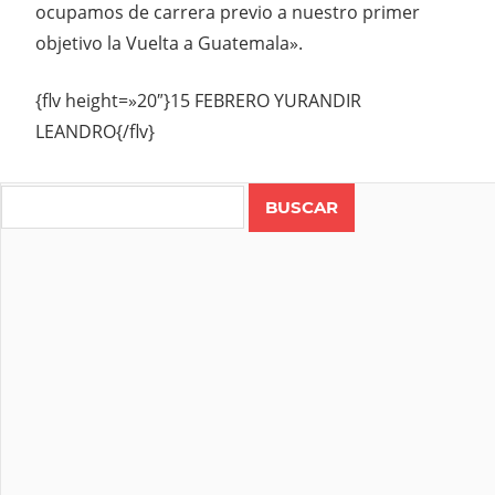
ocupamos de carrera previo a nuestro primer
objetivo la Vuelta a Guatemala».
{flv height=»20″}15 FEBRERO YURANDIR
LEANDRO{/flv}
Search