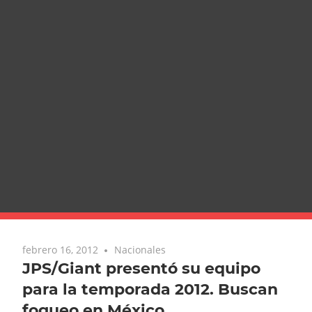
febrero 16, 2012
Nacionales
JPS/Giant presentó su equipo
para la temporada 2012. Buscan
fogueo en México