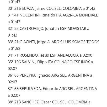
a 01:43
30º 216 SUAZA, Jaime COL SEL. COLOMBIA a 01:43
31º 41 NOCENTINI, Rinaldo ITA AG2R-LA MONDIALE
a 01:43
32º 53 CASTROVIEJO, Jonatan ESP MOVISTAR a
01:43
33º 21 GIACINTI, Jorge A. ARG S.LUIS SOMOS TODOS
a 01:53
34º 71 ROSENDO, Jesus ESP ANDALUCIA a 02:00
35º 106 SALVINI, Filipo ITA COLNAGO-CSF INOX a
02:07
36º 66 PEREYRA, Ignacio ARG SEL. ARGENTINA a
02:07
37º 68 SEPULVEDA, Eduardo ARG SEL. ARGENTINA
a 02:07
38º 213 SANCHEZ, Oscar COL SEL. COLOMBIA a