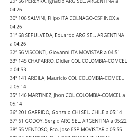
29º 66 PEREYRA, Ignacio ARG SEL. ARGENTINA a
04:26
30º 106 SALVINI, Filipo ITA COLNAGO-CSF INOX a
04:26
31º 68 SEPULVEDA, Eduardo ARG SEL. ARGENTINA
a 04:26
32º 56 VISCONTI, Giovanni ITA MOVISTAR a 04:51
33º 145 CHAPARRO, Didier COL COLOMBIA-COMCEL
a 04:53
34º 141 ARDILA, Mauricio COL COLOMBIA-COMCEL
a 05:14
35º 146 MARTINEZ, Jhon COL COLOMBIA-COMCEL a
05:14
36º 201 GARRIDO, Gonzalo CHI SEL. CHILE a 05:14
37º 61 GODOY, Sergio ARG SEL. ARGENTINA a 05:22
38º 55 VENTOSO, Fco. Jose ESP MOVISTAR a 05:55