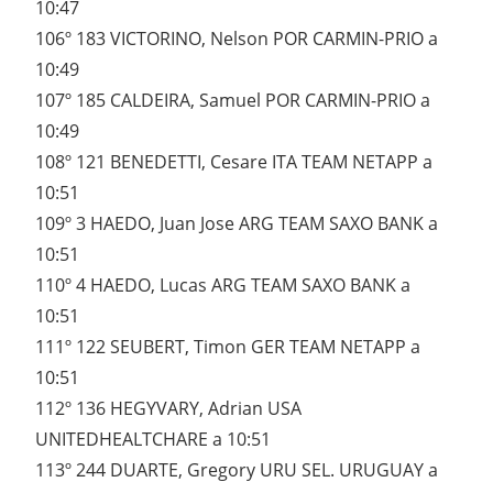
10:47
106º 183 VICTORINO, Nelson POR CARMIN-PRIO a
10:49
107º 185 CALDEIRA, Samuel POR CARMIN-PRIO a
10:49
108º 121 BENEDETTI, Cesare ITA TEAM NETAPP a
10:51
109º 3 HAEDO, Juan Jose ARG TEAM SAXO BANK a
10:51
110º 4 HAEDO, Lucas ARG TEAM SAXO BANK a
10:51
111º 122 SEUBERT, Timon GER TEAM NETAPP a
10:51
112º 136 HEGYVARY, Adrian USA
UNITEDHEALTCHARE a 10:51
113º 244 DUARTE, Gregory URU SEL. URUGUAY a