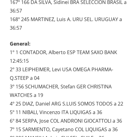
167º 166 DA SILVA, Sidinei BRA SELECCION BRASIL a
36:57
168º 245 MARTINEZ, Luis A. URU SEL. URUGUAY a
36:57
General:
1º 1 CONTADOR, Alberto ESP TEAM SAXO BANK
12:45:15
2º 33 LEIPHEIMER, Levi USA OMEGA PHARMA-
Q.STEEP a 04
3º 156 SCHUMACHER, Stefan GER CHRISTINA
WATCHES a 19
4º 25 DIAZ, Daniel ARG S.LUIS SOMOS TODOS a 22
5º 11 NIBALI, Vincenzo ITA LIQUIGAS a 36
6º 84 SERPA, Jose COL ANDRONI GIOCATTOLI a 36
7º 15 SARMIENTO, Cayetano COL LIQUIGAS a 36