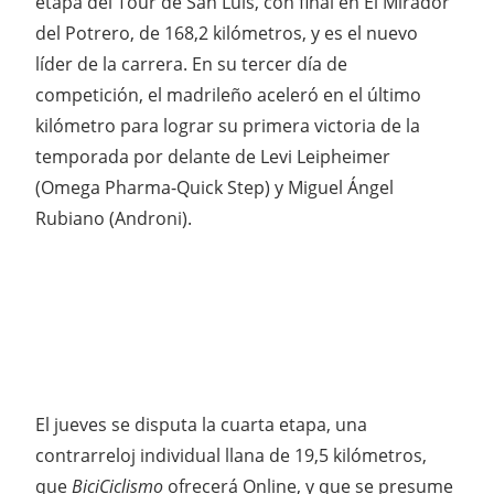
etapa del Tour de San Luis, con final en El Mirador
del Potrero, de 168,2 kilómetros, y es el nuevo
líder de la carrera. En su tercer día de
competición, el madrileño aceleró en el último
kilómetro para lograr su primera victoria de la
temporada por delante de Levi Leipheimer
(Omega Pharma-Quick Step) y Miguel Ángel
Rubiano (Androni).
El jueves se disputa la cuarta etapa, una
contrarreloj individual llana de 19,5 kilómetros,
que
BiciCiclismo
ofrecerá Online, y que se presume