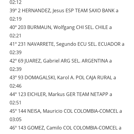
02:12
39º 2 HERNANDEZ, Jesus ESP TEAM SAXO BANK a
02:19
40º 203 BURMAUN, Wolfgang CHI SEL. CHILE a
02:21
41º 231 NAVARRETE, Segundo ECU SEL. ECUADOR a
02:39
42º 69 JUAREZ, Gabriel ARG SEL. ARGENTINA a
02:39
43º 93 DOMAGALSKI, Karol A. POL CAJA RURAL a
02:46
44º 123 EICHLER, Markus GER TEAM NETAPP a
02:51
45º 144 NEISA, Mauricio COL COLOMBIA-COMCEL a
03:05
46º 143 GOMEZ, Camilo COL COLOMBIA-COMCEL a