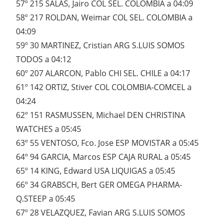
57º 215 SALAS, Jairo COL SEL. COLOMBIA a 04:09
58º 217 ROLDAN, Weimar COL SEL. COLOMBIA a
04:09
59º 30 MARTINEZ, Cristian ARG S.LUIS SOMOS
TODOS a 04:12
60º 207 ALARCON, Pablo CHI SEL. CHILE a 04:17
61º 142 ORTIZ, Stiver COL COLOMBIA-COMCEL a
04:24
62º 151 RASMUSSEN, Michael DEN CHRISTINA
WATCHES a 05:45
63º 55 VENTOSO, Fco. Jose ESP MOVISTAR a 05:45
64º 94 GARCIA, Marcos ESP CAJA RURAL a 05:45
65º 14 KING, Edward USA LIQUIGAS a 05:45
66º 34 GRABSCH, Bert GER OMEGA PHARMA-
Q.STEEP a 05:45
67º 28 VELAZQUEZ, Favian ARG S.LUIS SOMOS