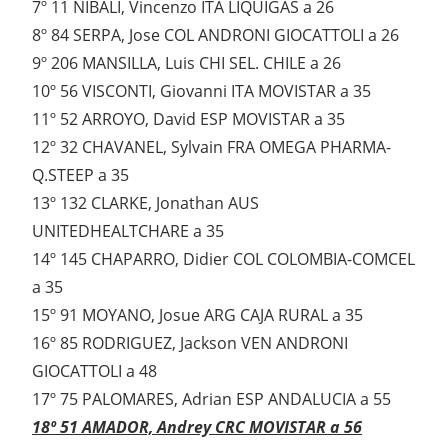
7º 11 NIBALI, Vincenzo ITA LIQUIGAS a 26
8º 84 SERPA, Jose COL ANDRONI GIOCATTOLI a 26
9º 206 MANSILLA, Luis CHI SEL. CHILE a 26
10º 56 VISCONTI, Giovanni ITA MOVISTAR a 35
11º 52 ARROYO, David ESP MOVISTAR a 35
12º 32 CHAVANEL, Sylvain FRA OMEGA PHARMA-
Q.STEEP a 35
13º 132 CLARKE, Jonathan AUS
UNITEDHEALTCHARE a 35
14º 145 CHAPARRO, Didier COL COLOMBIA-COMCEL
a 35
15º 91 MOYANO, Josue ARG CAJA RURAL a 35
16º 85 RODRIGUEZ, Jackson VEN ANDRONI
GIOCATTOLI a 48
17º 75 PALOMARES, Adrian ESP ANDALUCIA a 55
18º 51 AMADOR, Andrey CRC MOVISTAR a 56