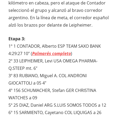
kilómetro en cabeza, pero el ataque de Contador
seleccionó el grupo y alcanzó al bravo corredor
argentino. En la línea de meta, el corredor español
alzó los brazos por delante de Leipheimer.
Etapa 3:
1º 1 CONTADOR, Alberto ESP TEAM SAXO BANK
4:29:27 10″ (
Palmarés completo
)
2º 33 LEIPHEIMER, Levi USA OMEGA PHARMA-
Q.STEEP mt. 6″
3º 83 RUBIANO, Miguel A. COL ANDRONI
GIOCATTOLI a 05 4″
4º 156 SCHUMACHER, Stefan GER CHRISTINA
WATCHES a 09
5º 25 DIAZ, Daniel ARG S.LUIS SOMOS TODOS a 12
6º 15 SARMIENTO, Cayetano COL LIQUIGAS a 26