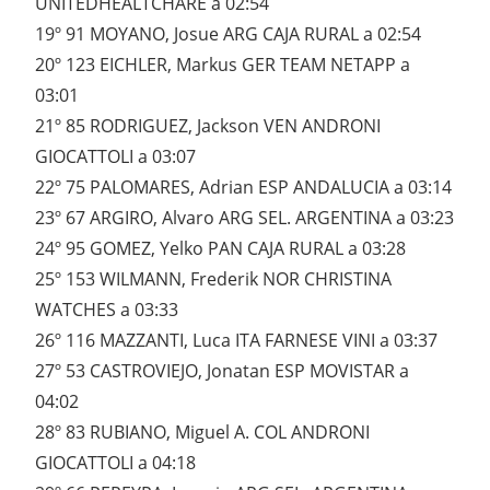
UNITEDHEALTCHARE a 02:54
19º 91 MOYANO, Josue ARG CAJA RURAL a 02:54
20º 123 EICHLER, Markus GER TEAM NETAPP a
03:01
21º 85 RODRIGUEZ, Jackson VEN ANDRONI
GIOCATTOLI a 03:07
22º 75 PALOMARES, Adrian ESP ANDALUCIA a 03:14
23º 67 ARGIRO, Alvaro ARG SEL. ARGENTINA a 03:23
24º 95 GOMEZ, Yelko PAN CAJA RURAL a 03:28
25º 153 WILMANN, Frederik NOR CHRISTINA
WATCHES a 03:33
26º 116 MAZZANTI, Luca ITA FARNESE VINI a 03:37
27º 53 CASTROVIEJO, Jonatan ESP MOVISTAR a
04:02
28º 83 RUBIANO, Miguel A. COL ANDRONI
GIOCATTOLI a 04:18