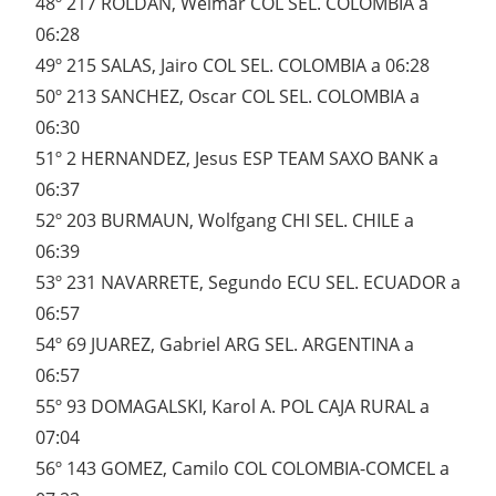
48º 217 ROLDAN, Weimar COL SEL. COLOMBIA a
06:28
49º 215 SALAS, Jairo COL SEL. COLOMBIA a 06:28
50º 213 SANCHEZ, Oscar COL SEL. COLOMBIA a
06:30
51º 2 HERNANDEZ, Jesus ESP TEAM SAXO BANK a
06:37
52º 203 BURMAUN, Wolfgang CHI SEL. CHILE a
06:39
53º 231 NAVARRETE, Segundo ECU SEL. ECUADOR a
06:57
54º 69 JUAREZ, Gabriel ARG SEL. ARGENTINA a
06:57
55º 93 DOMAGALSKI, Karol A. POL CAJA RURAL a
07:04
56º 143 GOMEZ, Camilo COL COLOMBIA-COMCEL a