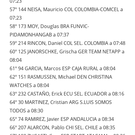
07:23
57º 144 NEISA, Mauricio COL COLOMBIA-COMCEL a
07:23
58º 173 MOY, Douglas BRA FUNVIC-
PIDAMONHANGAB a 07:37
59º 214 RINCON, Daniel COL SEL. COLOMBIA a 07:48
60º 125 JANORSCHKE, Grischa GER TEAM NETAPP a
08:04
61º 94 GARCIA, Marcos ESP CAJA RURAL a 08:04
62º 151 RASMUSSEN, Michael DEN CHRISTINA
WATCHES a 08:04
63º 232 CASTAÑO, Erick ECU SEL. ECUADOR a 08:16
64º 30 MARTINEZ, Cristian ARG S.LUIS SOMOS
TODOS a 08:30
65º 74 RAMIREZ, Javier ESP ANDALUCIA a 08:34
66º 207 ALARCON, Pablo CHI SEL. CHILE a 08:35