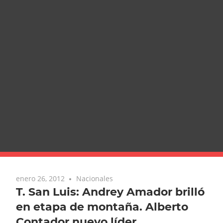
enero 26, 2012
Nacionales
T. San Luis: Andrey Amador brilló
en etapa de montaña. Alberto
Contador nuevo líder