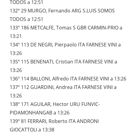
TODOS a 12:51
132º 29 MURGO, Fernando ARG S.LUIS SOMOS
TODOS a 12:51
133º 186 METCALFE, Tomas S GBR CARMIN-PRIO a
13:21
134º 113 DE NEGRI, Pierpaolo ITA FARNESE VINI a
13:26
135º 115 BENENATI, Cristian ITA FARNESE VINI a
13:26
136º 114 BALLONI, Alfredo ITA FARNESE VINI a 13:26
137º 112 GUARDINI, Andrea ITA FARNESE VINI a
13:26
138º 171 AGUILAR, Hector URU FUNVIC-
PIDAMONHANGAB a 13:26
139º 81 FERRARI, Roberto ITA ANDRONI
GIOCATTOLI a 13:38