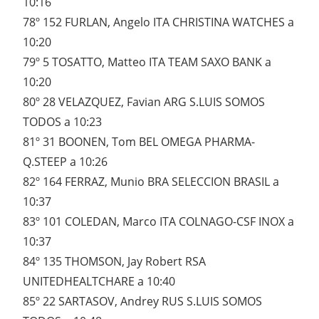
10:16
78º 152 FURLAN, Angelo ITA CHRISTINA WATCHES a
10:20
79º 5 TOSATTO, Matteo ITA TEAM SAXO BANK a
10:20
80º 28 VELAZQUEZ, Favian ARG S.LUIS SOMOS
TODOS a 10:23
81º 31 BOONEN, Tom BEL OMEGA PHARMA-
Q.STEEP a 10:26
82º 164 FERRAZ, Munio BRA SELECCION BRASIL a
10:37
83º 101 COLEDAN, Marco ITA COLNAGO-CSF INOX a
10:37
84º 135 THOMSON, Jay Robert RSA
UNITEDHEALTCHARE a 10:40
85º 22 SARTASOV, Andrey RUS S.LUIS SOMOS