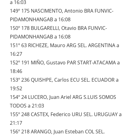
a 16:03
149º 175 NASCIMENTO, Antonio BRA FUNVIC-
PIDAMONHANGAB a 16:08
150º 178 BULGARELLI, Otavio BRA FUNVIC-
PIDAMONHANGAB a 16:08
151º 63 RICHEZE, Mauro ARG SEL. ARGENTINA a
16:27
152º 191 MIÑO, Gustavo PAR START-ATACAMA a
18:46
153º 236 QUISHPE, Carlos ECU SEL. ECUADOR a
19:52
154º 24 LUCERO, Juan Ariel ARG S.LUIS SOMOS
TODOS a 21:03
155º 248 CASTEX, Federico URU SEL. URUGUAY a
21:17
156º 218 ARANGO, Juan Esteban COL SEL.