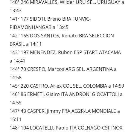
140º 246 MIRAVALLES, Wilder URU SEL. URUGUAY a
13:43
141º 177 SIDOTI, Breno BRA FUNVIC-
PIDAMONHANGAB a 13:45
142º 165 DOS SANTOS, Renato BRA SELECCION
BRASIL a 14:11
143º 197 MENENDEZ, Ruben ESP START-ATACAMA
a 14:41
144º 70 CRESPO, Marcos ARG SEL. ARGENTINA a
14:58
145º 220 CASTRO, Arlex COL SEL. COLOMBIA a 14:59
146º 86 ERMETI, Giairo ITA ANDRONI GIOCATTOLI a
14:59
147º 43 CASPER, Jimmy FRA AG2R-LA MONDIALE a
15:11
148º 104 LOCATELLI, Paolo ITA COLNAGO-CSF INOX