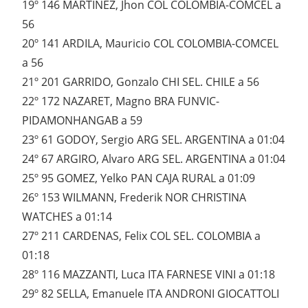
19º 146 MARTINEZ, Jhon COL COLOMBIA-COMCEL a
56
20º 141 ARDILA, Mauricio COL COLOMBIA-COMCEL
a 56
21º 201 GARRIDO, Gonzalo CHI SEL. CHILE a 56
22º 172 NAZARET, Magno BRA FUNVIC-
PIDAMONHANGAB a 59
23º 61 GODOY, Sergio ARG SEL. ARGENTINA a 01:04
24º 67 ARGIRO, Alvaro ARG SEL. ARGENTINA a 01:04
25º 95 GOMEZ, Yelko PAN CAJA RURAL a 01:09
26º 153 WILMANN, Frederik NOR CHRISTINA
WATCHES a 01:14
27º 211 CARDENAS, Felix COL SEL. COLOMBIA a
01:18
28º 116 MAZZANTI, Luca ITA FARNESE VINI a 01:18
29º 82 SELLA, Emanuele ITA ANDRONI GIOCATTOLI