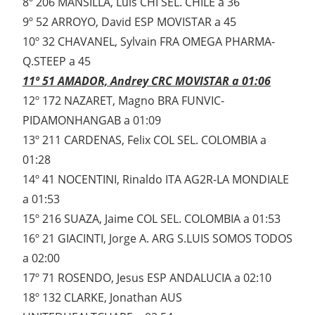
8º 206 MANSILLA, Luis CHI SEL. CHILE a 36
9º 52 ARROYO, David ESP MOVISTAR a 45
10º 32 CHAVANEL, Sylvain FRA OMEGA PHARMA-
Q.STEEP a 45
11º 51 AMADOR, Andrey CRC MOVISTAR a 01:06
12º 172 NAZARET, Magno BRA FUNVIC-
PIDAMONHANGAB a 01:09
13º 211 CARDENAS, Felix COL SEL. COLOMBIA a
01:28
14º 41 NOCENTINI, Rinaldo ITA AG2R-LA MONDIALE
a 01:53
15º 216 SUAZA, Jaime COL SEL. COLOMBIA a 01:53
16º 21 GIACINTI, Jorge A. ARG S.LUIS SOMOS TODOS
a 02:00
17º 71 ROSENDO, Jesus ESP ANDALUCIA a 02:10
18º 132 CLARKE, Jonathan AUS