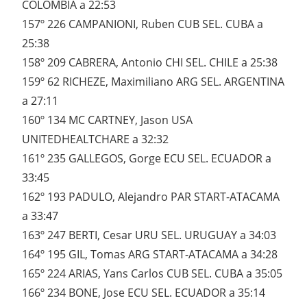
COLOMBIA a 22:53
157º 226 CAMPANIONI, Ruben CUB SEL. CUBA a
25:38
158º 209 CABRERA, Antonio CHI SEL. CHILE a 25:38
159º 62 RICHEZE, Maximiliano ARG SEL. ARGENTINA
a 27:11
160º 134 MC CARTNEY, Jason USA
UNITEDHEALTCHARE a 32:32
161º 235 GALLEGOS, Gorge ECU SEL. ECUADOR a
33:45
162º 193 PADULO, Alejandro PAR START-ATACAMA
a 33:47
163º 247 BERTI, Cesar URU SEL. URUGUAY a 34:03
164º 195 GIL, Tomas ARG START-ATACAMA a 34:28
165º 224 ARIAS, Yans Carlos CUB SEL. CUBA a 35:05
166º 234 BONE, Jose ECU SEL. ECUADOR a 35:14