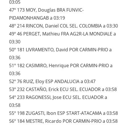
03:05
47º 173 MOY, Douglas BRA FUNVIC-
PIDAMONHANGAB a 03:19
48º 214 RINCON, Daniel COL SEL. COLOMBIA a 03:30
49º 46 PERGET, Mathieu FRA AG2R-LA MONDIALE a
03:30
50º 181 LIVRAMENTO, David POR CARMIN-PRIO a
03:36
51º 182 CASIMIRO, Henrique POR CARMIN-PRIO a
03:36
52º 76 RUIZ, Eloy ESP ANDALUCIA a 03:47
53º 232 CASTAÑO, Erick ECU SEL. ECUADOR a 03:58
54º 233 RAGONESSI, Jose ECU SEL. ECUADOR a
03:58
55º 198 ZUGASTI, Ibon ESP START-ATACAMA a 03:58
56º 184 MESTRE, Ricardo POR CARMIN-PRIO a 03:58