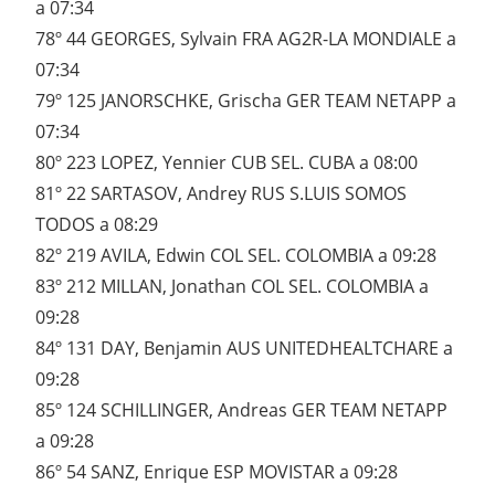
a 07:34
78º 44 GEORGES, Sylvain FRA AG2R-LA MONDIALE a
07:34
79º 125 JANORSCHKE, Grischa GER TEAM NETAPP a
07:34
80º 223 LOPEZ, Yennier CUB SEL. CUBA a 08:00
81º 22 SARTASOV, Andrey RUS S.LUIS SOMOS
TODOS a 08:29
82º 219 AVILA, Edwin COL SEL. COLOMBIA a 09:28
83º 212 MILLAN, Jonathan COL SEL. COLOMBIA a
09:28
84º 131 DAY, Benjamin AUS UNITEDHEALTCHARE a
09:28
85º 124 SCHILLINGER, Andreas GER TEAM NETAPP
a 09:28
86º 54 SANZ, Enrique ESP MOVISTAR a 09:28