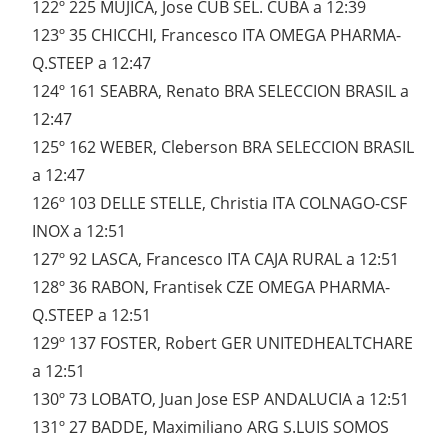
122º 225 MUJICA, Jose CUB SEL. CUBA a 12:39
123º 35 CHICCHI, Francesco ITA OMEGA PHARMA-
Q.STEEP a 12:47
124º 161 SEABRA, Renato BRA SELECCION BRASIL a
12:47
125º 162 WEBER, Cleberson BRA SELECCION BRASIL
a 12:47
126º 103 DELLE STELLE, Christia ITA COLNAGO-CSF
INOX a 12:51
127º 92 LASCA, Francesco ITA CAJA RURAL a 12:51
128º 36 RABON, Frantisek CZE OMEGA PHARMA-
Q.STEEP a 12:51
129º 137 FOSTER, Robert GER UNITEDHEALTCHARE
a 12:51
130º 73 LOBATO, Juan Jose ESP ANDALUCIA a 12:51
131º 27 BADDE, Maximiliano ARG S.LUIS SOMOS