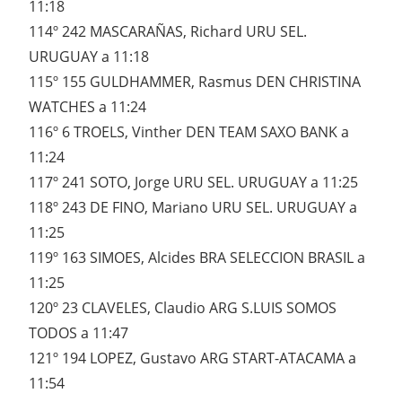
11:18
114º 242 MASCARAÑAS, Richard URU SEL.
URUGUAY a 11:18
115º 155 GULDHAMMER, Rasmus DEN CHRISTINA
WATCHES a 11:24
116º 6 TROELS, Vinther DEN TEAM SAXO BANK a
11:24
117º 241 SOTO, Jorge URU SEL. URUGUAY a 11:25
118º 243 DE FINO, Mariano URU SEL. URUGUAY a
11:25
119º 163 SIMOES, Alcides BRA SELECCION BRASIL a
11:25
120º 23 CLAVELES, Claudio ARG S.LUIS SOMOS
TODOS a 11:47
121º 194 LOPEZ, Gustavo ARG START-ATACAMA a
11:54