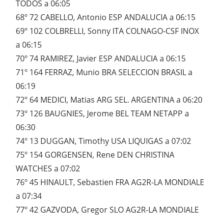
TODOS a 06:05
68º 72 CABELLO, Antonio ESP ANDALUCIA a 06:15
69º 102 COLBRELLI, Sonny ITA COLNAGO-CSF INOX
a 06:15
70º 74 RAMIREZ, Javier ESP ANDALUCIA a 06:15
71º 164 FERRAZ, Munio BRA SELECCION BRASIL a
06:19
72º 64 MEDICI, Matias ARG SEL. ARGENTINA a 06:20
73º 126 BAUGNIES, Jerome BEL TEAM NETAPP a
06:30
74º 13 DUGGAN, Timothy USA LIQUIGAS a 07:02
75º 154 GORGENSEN, Rene DEN CHRISTINA
WATCHES a 07:02
76º 45 HINAULT, Sebastien FRA AG2R-LA MONDIALE
a 07:34
77º 42 GAZVODA, Gregor SLO AG2R-LA MONDIALE