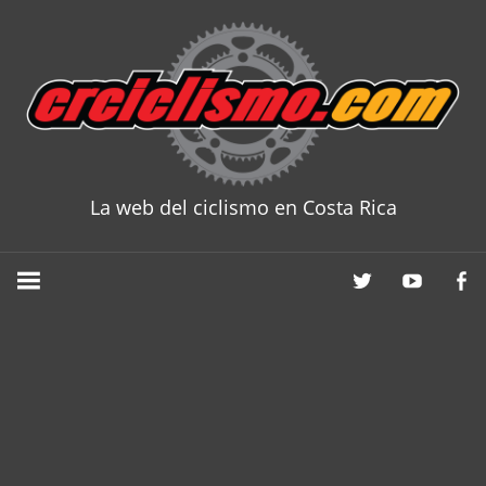
Skip
to
content
La web del ciclismo en Costa Rica
CRCICLISM