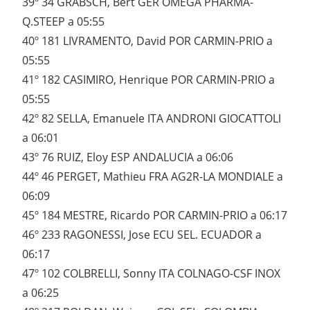
39º 34 GRABSCH, Bert GER OMEGA PHARMA-
Q.STEEP a 05:55
40º 181 LIVRAMENTO, David POR CARMIN-PRIO a
05:55
41º 182 CASIMIRO, Henrique POR CARMIN-PRIO a
05:55
42º 82 SELLA, Emanuele ITA ANDRONI GIOCATTOLI
a 06:01
43º 76 RUIZ, Eloy ESP ANDALUCIA a 06:06
44º 46 PERGET, Mathieu FRA AG2R-LA MONDIALE a
06:09
45º 184 MESTRE, Ricardo POR CARMIN-PRIO a 06:17
46º 233 RAGONESSI, Jose ECU SEL. ECUADOR a
06:17
47º 102 COLBRELLI, Sonny ITA COLNAGO-CSF INOX
a 06:25