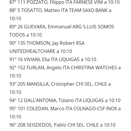
87º 111 POZZATO, Filippo ITA FARNESE VINI a 10:10
88º 5 TOSATTO, Matteo ITA TEAM SAXO BANK a
10:10
89º 26 GUEVARA, Emmanuel ARG S.LUIS SOMOS
TODOS a 10:10
90º 135 THOMSON, Jay Robert RSA
UNITEDHEALTCHARE a 10:10
91º 16 VIVIANI, Elia ITA LIQUIGAS a 10:10
92º 152 FURLAN, Angelo ITA CHRISTINA WATCHES a
10:10
93º 205 MANSILLA, Cristopher CHI SEL. CHILE a
10:10
94º 12 DALL’ANTONIA, Tiziano ITA LIQUIGAS a 10:10
95º 101 COLEDAN, Marco ITA COLNAGO-CSF INOX a
10:10
96º 208 SEISDEDOS, Pablo CHI SEL. CHILE a 10:10