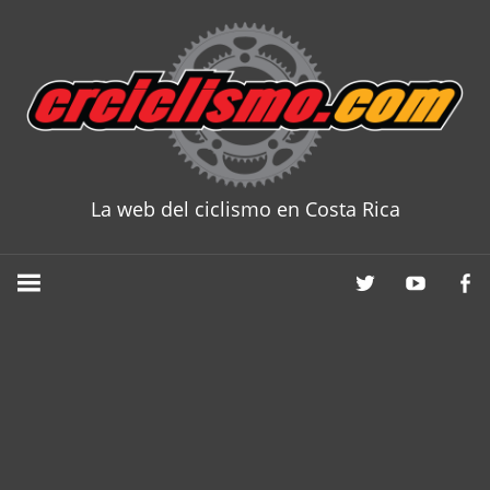
Skip
to
content
La web del ciclismo en Costa Rica
CRCICLISM