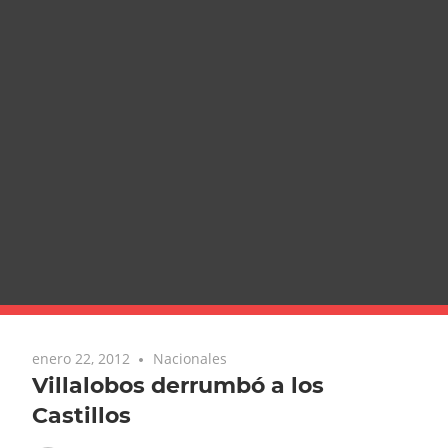
enero 22, 2012
Nacionales
Villalobos derrumbó a los
Castillos