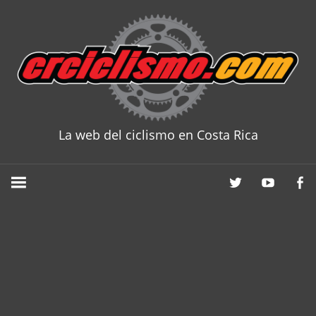
Skip
to
content
La web del ciclismo en Costa Rica
CRCICLISM