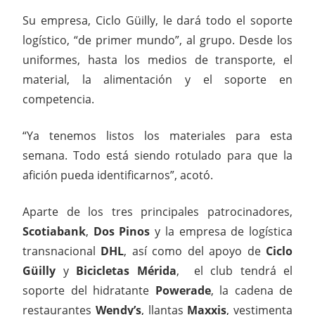
Su empresa, Ciclo Güilly, le dará todo el soporte
logístico, “de primer mundo”, al grupo. Desde los
uniformes, hasta los medios de transporte, el
material, la alimentación y el soporte en
competencia.
“Ya tenemos listos los materiales para esta
semana. Todo está siendo rotulado para que la
afición pueda identificarnos”, acotó.
Aparte de los tres principales patrocinadores,
Scotiabank
,
Dos Pinos
y la empresa de logística
transnacional
DHL
, así como del apoyo de
Ciclo
Güilly
y
Bicicletas Mérida
, el club tendrá el
soporte del hidratante
Powerade
, la cadena de
restaurantes
Wendy’s
, llantas
Maxxis
, vestimenta