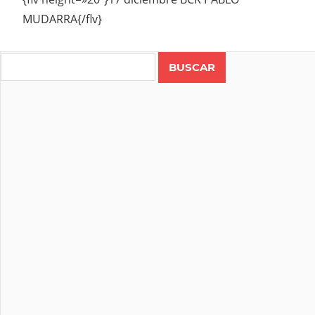
MUDARRA{/flv}
Search