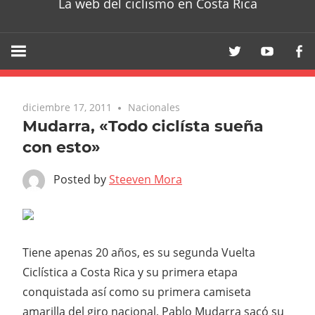
La web del ciclismo en Costa Rica
diciembre 17, 2011
Nacionales
Mudarra, «Todo ciclísta sueña
con esto»
Posted by
Steeven Mora
Tiene apenas 20 años, es su segunda Vuelta
Ciclística a Costa Rica y su primera etapa
conquistada así como su primera camiseta
amarilla del giro nacional, Pablo Mudarra sacó su