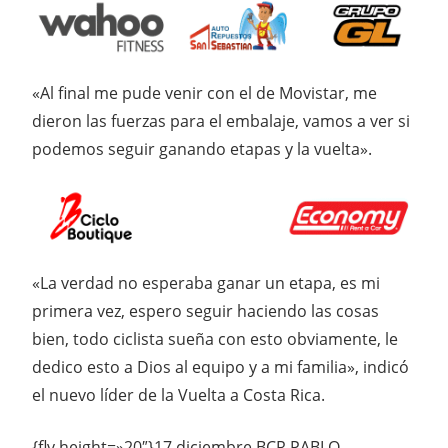
«Al final me pude venir con el de Movistar, me
dieron las fuerzas para el embalaje, vamos a ver si
podemos seguir ganando etapas y la vuelta».
«La verdad no esperaba ganar un etapa, es mi
primera vez, espero seguir haciendo las cosas
bien, todo ciclista sueña con esto obviamente, le
dedico esto a Dios al equipo y a mi familia», indicó
el nuevo líder de la Vuelta a Costa Rica.
{flv height=»20″}17 diciembre BCR PABLO