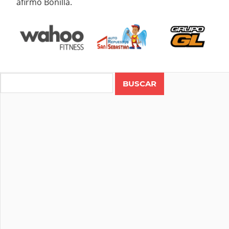
afirmó Bonilla.
Search