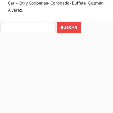
Car – Citi y Coopenae- Coronado- Buffete Guzmán
Alvarez.
Search