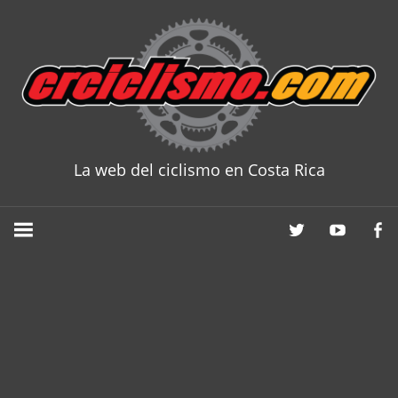
Skip
to
content
La web del ciclismo en Costa Rica
CRCICLISM