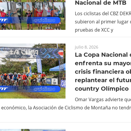
Nacional de MTB
Los ciclistas del CBZ DEK
subieron al primer lugar 
pruebas de XCC y
julio 8, 2026
La Copa Nacional
enfrenta su mayor
crisis financiera o
replantear el futu
country Olímpico
Omar Vargas advierte que
económico, la Asociación de Ciclismo de Montaña no tendr