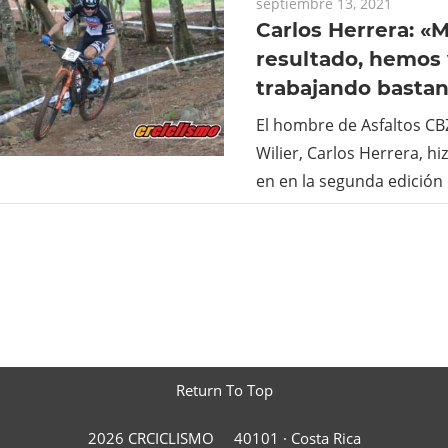
septiembre 13, 2021
Carlos Herrera: «M
resultado, hemos
trabajando bastan
El hombre de Asfaltos CB
Wilier, Carlos Herrera, h
en en la segunda edición
Return To Top
2026 CRCICLISMO
40101 ·
Costa Rica